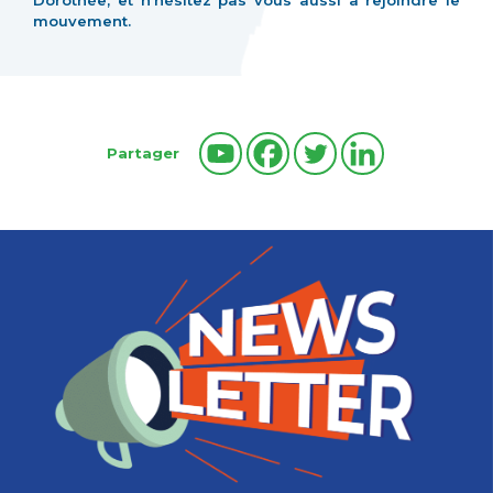
Dorothée, et n’hésitez pas vous aussi à rejoindre le
mouvement.
Partager