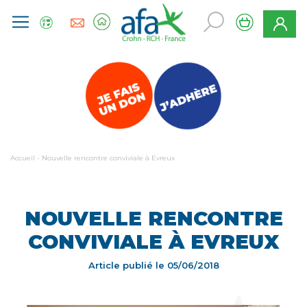
Accueil
-
Nouvelle rencontre conviviale à Evreux
NOUVELLE RENCONTRE
CONVIVIALE À EVREUX
Article publié le
05/06/2018