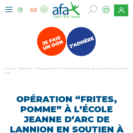
Accueil
-
Opération “Frites, pomme” à l’école Jeanne d’Arc de Lannion en soutien à
l’afa
OPÉRATION “FRITES,
POMME” À L’ÉCOLE
JEANNE D’ARC DE
LANNION EN SOUTIEN À