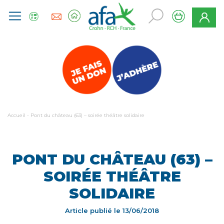
Accueil
-
Pont du château (63) – soirée théâtre solidaire
PONT DU CHÂTEAU (63) –
SOIRÉE THÉÂTRE
SOLIDAIRE
Article publié le
13/06/2018