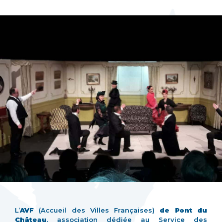
L’
AVF
(Accueil des Villes Françaises)
de Pont du
Château
, association dédiée au Service des