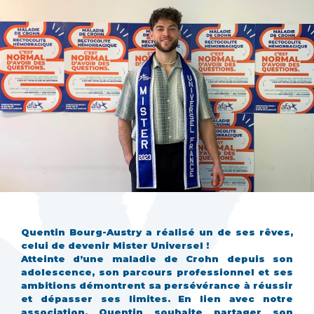
Quentin Bourg-Austry a réalisé un de ses rêves,
celui de devenir Mister Universel !
Atteinte d’une maladie de Crohn depuis son
adolescence, son parcours professionnel et ses
ambitions démontrent sa persévérance à réussir
et dépasser ses limites. En lien avec notre
association, Quentin souhaite partager son