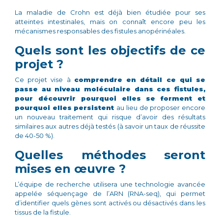
La maladie de Crohn est déjà bien étudiée pour ses
atteintes intestinales, mais on connaît encore peu les
mécanismes responsables des fistules anopérinéales.
Quels sont les objectifs de ce
projet ?
Ce projet vise à
comprendre en détail ce qui se
passe au niveau moléculaire dans ces fistules,
pour découvrir pourquoi elles se forment et
pourquoi elles persistent
au lieu de proposer encore
un nouveau traitement qui risque d’avoir des résultats
similaires aux autres déjà testés (à savoir un taux de réussite
de 40-50 %).
Quelles méthodes seront
mises en œuvre ?
L’équipe de recherche utilisera une technologie avancée
appelée séquençage de l’ARN (RNA-seq), qui permet
d’identifier quels gènes sont activés ou désactivés dans les
tissus de la fistule.