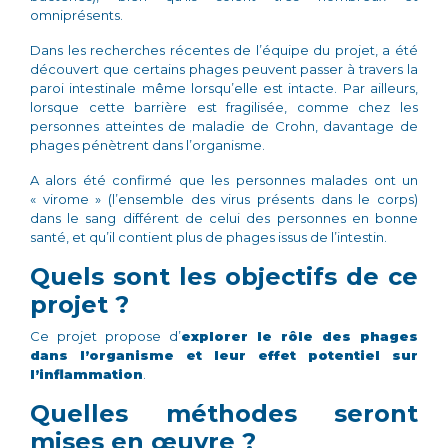
omniprésents.
Dans les recherches récentes de l’équipe du projet, a été
découvert que certains phages peuvent passer à travers la
paroi intestinale même lorsqu’elle est intacte. Par ailleurs,
lorsque cette barrière est fragilisée, comme chez les
personnes atteintes de maladie de Crohn, davantage de
phages pénètrent dans l’organisme.
A alors été confirmé que les personnes malades ont un
« virome » (l’ensemble des virus présents dans le corps)
dans le sang différent de celui des personnes en bonne
santé, et qu’il contient plus de phages issus de l’intestin.
Quels sont les objectifs de ce
projet ?
Ce projet propose d’
explorer le rôle des phages
dans l’organisme et leur effet potentiel sur
l’inflammation
.
Quelles méthodes seront
mises en œuvre ?