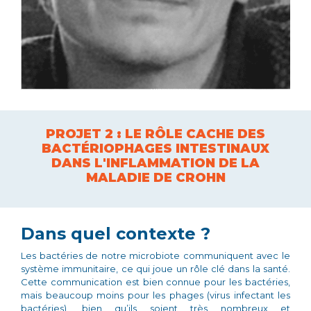
PROJET 2 : LE RÔLE CACHE DES
BACTÉRIOPHAGES INTESTINAUX
DANS L'INFLAMMATION DE LA
MALADIE DE CROHN
Dans quel contexte ?
Les bactéries de notre microbiote communiquent avec le
système immunitaire, ce qui joue un rôle clé dans la santé.
Cette communication est bien connue pour les bactéries,
mais beaucoup moins pour les phages (virus infectant les
bactéries), bien qu’ils soient très nombreux et