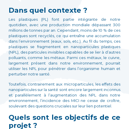
Dans quel contexte ?
Les plastiques (PL) font partie intégrante de notre
quotidien, avec une production mondiale dépassant 300
millions de tonnes par an. Cependant, moins de 10 % de ces
plastiques sont recyclés, ce qui entraîne une accumulation
dans l’environnement (eaux, sols, etc.). Au fil du temps, ces
plastiques se fragmentent en nanoparticules plastiques
(NPL), des particules invisibles capables de se lier à d’autres
polluants, comme les métaux. Parmi ces métaux, le cuivre,
largement présent dans notre environnement, pourrait
utiliser les NPL pour pénétrer dans l’organisme humain et
perturber notre santé.
Toutefois, contrairement aux microparticules, les effets des
nanoparticules sur la santé sont encore largement inconnus
et parallèlement à l’augmentation des NPL dans notre
environnement, l’incidence des MICI ne cesse de croître,
soulevant des questions cruciales sur leur lien potentiel.
Quels sont les objectifs de ce
projet ?