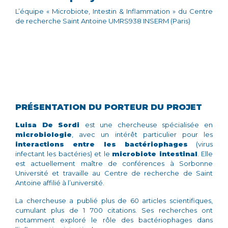
L’équipe « Microbiote, Intestin & Inflammation » du Centre
de recherche Saint Antoine UMRS938 INSERM (Paris)
PRÉSENTATION DU PORTEUR DU PROJET
Luisa De Sordi
est une chercheuse spécialisée en
microbiologie
, avec un intérêt particulier pour les
interactions entre les bactériophages
(virus
infectant les bactéries) et le
microbiote intestinal
. Elle
est actuellement maître de conférences à Sorbonne
Université et travaille au Centre de recherche de Saint
Antoine affilié à l’université.
La chercheuse a publié plus de 60 articles scientifiques,
cumulant plus de 1 700 citations. Ses recherches ont
notamment exploré le rôle des bactériophages dans