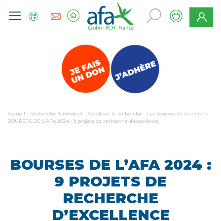
Accueil
-
Recherche & médical
-
Accélérer la recherche
-
Les bourses de recherche
-
BOURSES DE L’AFA 2024 : 9 projets de recherche d’excellence
BOURSES DE L’AFA 2024 :
9 PROJETS DE
RECHERCHE
D’EXCELLENCE