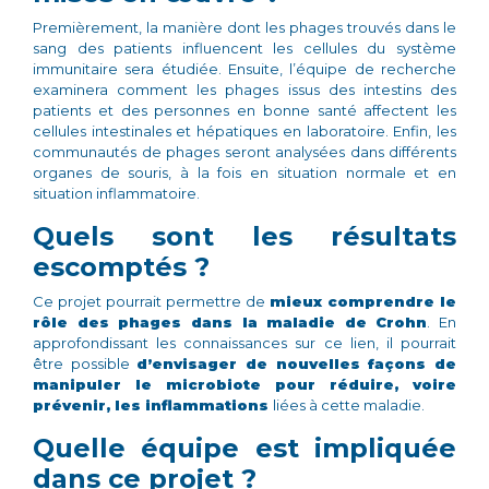
Premièrement, la manière dont les phages trouvés dans le
sang des patients influencent les cellules du système
immunitaire sera étudiée. Ensuite, l’équipe de recherche
examinera comment les phages issus des intestins des
patients et des personnes en bonne santé affectent les
cellules intestinales et hépatiques en laboratoire. Enfin, les
communautés de phages seront analysées dans différents
organes de souris, à la fois en situation normale et en
situation inflammatoire.
Quels sont les résultats
escomptés ?
Ce projet pourrait permettre de
mieux comprendre le
rôle des phages dans la maladie de Crohn
. En
approfondissant les connaissances sur ce lien, il pourrait
être possible
d’envisager de nouvelles façons de
manipuler le microbiote pour réduire, voire
prévenir, les inflammations
liées à cette maladie.
Quelle équipe est impliquée
dans ce projet ?