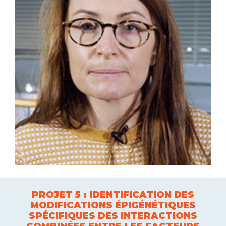
PROJET 5 : IDENTIFICATION DES
MODIFICATIONS ÉPIGÉNÉTIQUES
SPÉCIFIQUES DES INTERACTIONS