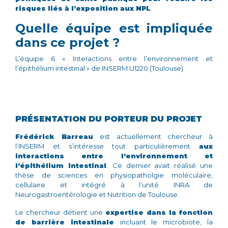
risques liés à l’exposition aux NPL
.
Quelle équipe est impliquée
dans ce projet ?
L’équipe 6 « Interactions entre l’environnement et
l’épithélium intestinal » de INSERM U1220 (Toulouse)
PRÉSENTATION DU PORTEUR DU PROJET
Frédérick Barreau
est actuellement chercheur à
l’INSERM et s’intéresse tout particulièrement
aux
interactions entre l’environnement et
l’épithélium intestinal
.
Ce dernier avait réalisé une
thèse de sciences en physiopatholgie moléculaire,
cellulaire et intégré à l’unité INRA de
Neurogastroentérologie et Nutrition de Toulouse.
Le chercheur détient une
expertise dans la fonction
de barrière intestinale
incluant le microbiote, la