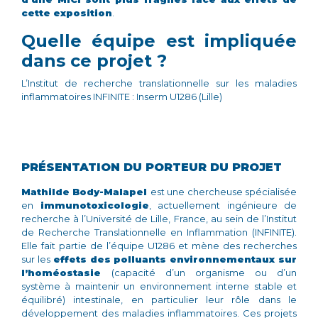
cette exposition
.
Quelle équipe est impliquée
dans ce projet ?
L’Institut de recherche translationnelle sur les maladies
inflammatoires INFINITE : Inserm U1286 (Lille)
PRÉSENTATION DU PORTEUR DU PROJET
Mathilde Body-Malapel
est une chercheuse spécialisée
en
immunotoxicologie
, actuellement ingénieure de
recherche à l’Université de Lille, France, au sein de l’Institut
de Recherche Translationnelle en Inflammation (INFINITE).
Elle fait partie de l’équipe U1286 et mène des recherches
sur les
effets des polluants environnementaux sur
l’homéostasie
(capacité d’un organisme ou d’un
système à maintenir un environnement interne stable et
équilibré)
intestinale, en particulier leur rôle dans le
développement des maladies inflammatoires. Ces projets