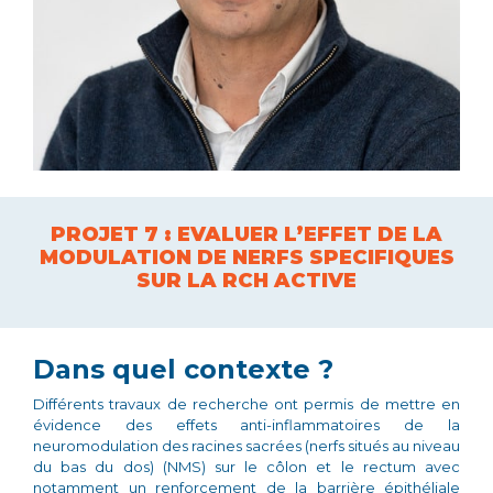
PROJET 7 : EVALUER L’EFFET DE LA
MODULATION DE NERFS SPECIFIQUES
SUR LA RCH ACTIVE
Dans quel contexte ?
Différents travaux de recherche ont permis de mettre en
évidence des effets anti-inflammatoires de la
neuromodulation des racines sacrées
(nerfs situés au niveau
du bas du dos)
(NMS) sur le côlon et le rectum avec
notamment un renforcement de la barrière épithéliale