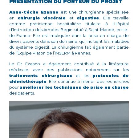
PRÉSENTATION DU PORTEUR DU PROJET
Anne-Cécile Ezanno
est une chirurgienne spécialisée
en
chirurgie viscérale
et
digestive
. Elle travaille
comme praticienne hospitalière titulaire à l’Hôpital
d’Instruction des Armées Bégin, situé à Saint-Mandé, en Ile-
de-France. Elle est impliquée dans la prise en charge de
divers patients dans son domaine, qui incluent les maladies
du système digestif. La chirurgienne fait également partie
de l’Equipe Platon de l’INSERM à Rennes.
Le Dr Ezanno a également contribué à la littérature
médicale, avec des publications notamment sur les
traitements chirurgicaux
et les
protocoles de
chimiothérapie
. Elle continue à mener des recherches
pour
améliorer les techniques de prise en charge
des patients.