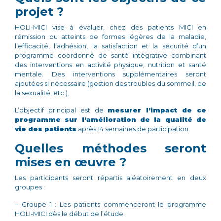
projet ?
HOLI-MICI vise à
évaluer, chez des patients MICI en
rémission ou atteints de formes légères de la maladie,
l’efficacité, l’adhésion, la satisfaction et la sécurité d’un
programme coordonné de santé intégrative combinant
des interventions en activité physique, nutrition et santé
mentale.
Des interventions supplémentaires seront
ajoutées si nécessaire (gestion des troubles du sommeil, de
la sexualité, etc.).
L’objectif principal est de
mesurer l’impact de ce
programme sur l’amélioration de la qualité de
vie des patients
après 14 semaines de participation.
Quelles méthodes seront
mises en œuvre ?
Les participants seront répartis aléatoirement en deux
groupes :
– Groupe 1 : Les patients commenceront le programme
HOLI-MICI dès le début de l’étude.