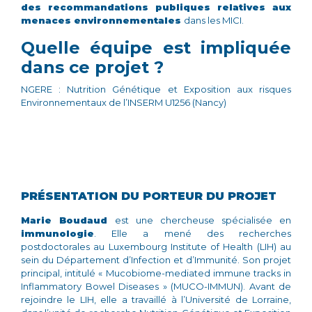
des recommandations publiques relatives aux
menaces environnementales
dans les MICI.
Quelle équipe est impliquée
dans ce projet ?
NGERE : Nutrition Génétique et Exposition aux risques
Environnementaux de l’INSERM U1256 (Nancy)
PRÉSENTATION DU PORTEUR DU PROJET
Marie Boudaud
est une chercheuse spécialisée en
immunologie
. Elle a mené des recherches
postdoctorales au Luxembourg Institute of Health (LIH) au
sein du Département d’Infection et d’Immunité. Son projet
principal, intitulé « Mucobiome-mediated immune tracks in
Inflammatory Bowel Diseases » (MUCO-IMMUN). Avant de
rejoindre le LIH, elle a travaillé à l’Université de Lorraine,