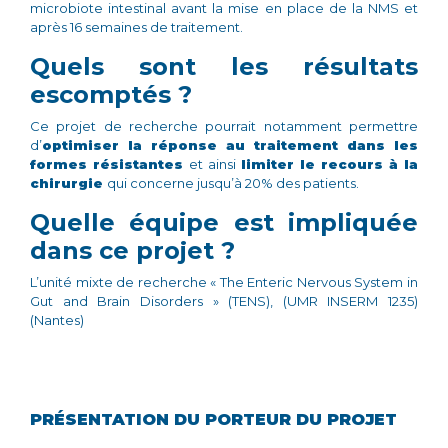
microbiote intestinal avant la mise en place de la NMS et
après 16 semaines de traitement.
Quels sont les résultats
escomptés ?
Ce projet de recherche pourrait notamment permettre
d’
optimiser la réponse au traitement dans les
formes résistantes
et ainsi
limiter le recours à la
chirurgie
qui concerne jusqu’à 20% des patients.
Quelle équipe est impliquée
dans ce projet ?
L’unité mixte de recherche « The Enteric Nervous System in
Gut and Brain Disorders » (TENS), (UMR INSERM 1235)
(Nantes)
PRÉSENTATION DU PORTEUR DU PROJET