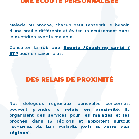
UNE ÉCOUTE PERSONNALISÉE
Malade ou proche, chacun peut ressentir le besoin
d’une oreille différente et éviter un épuisement dans
le quotidien avec la maladie.
Consulter la rubrique
Ecoute /Coaching santé /
ETP
pour en savoir plus.
DES RELAIS DE PROXIMITÉ
Nos délégués régionaux, bénévoles concernés,
peuvent prendre le
relais en proximité
. Ils
organisent des services pour les malades et les
proches dans 13 régions et apportent surtout
l’expertise de leur maladie (
voir la carte des
régions
).