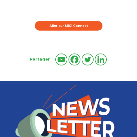
Aller sur MICI Connect
Partager