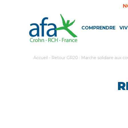
N
COMPRENDRE
VIV
Accueil
-
Retour GR20 : Marche solidaire aux cou
R