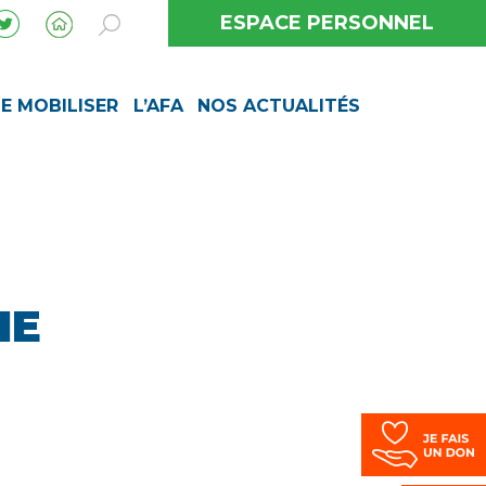
ESPACE PERSONNEL
SE MOBILISER
L’AFA
NOS ACTUALITÉS
HE