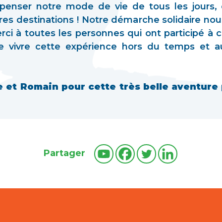
epenser notre mode de vie de tous les jours
s destinations ! Notre démarche solidaire nou
ci à toutes les personnes qui ont participé à ce
e vivre cette expérience hors du temps et 
 et Romain pour cette très belle aventure
Partager