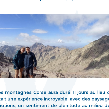
s montagnes Corse aura duré 11 jours au lieu 
était une expérience incroyable, avec des paysa
otions, un sentiment de plénitude au milieu de