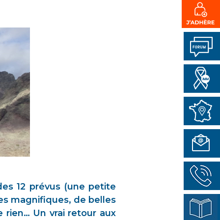
des 12 prévus (une petite
ges magnifiques, de belles
 rien… Un vrai retour aux