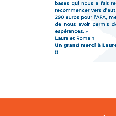
bases qui nous a fait r
recommencer vers d’autre
290 euros pour l’AFA, mer
de nous avoir permis d
espérances. »
Laura et Romain
Un grand merci à Laure
!!