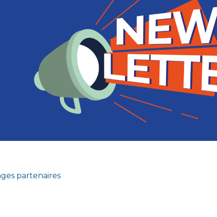
ges partenaires