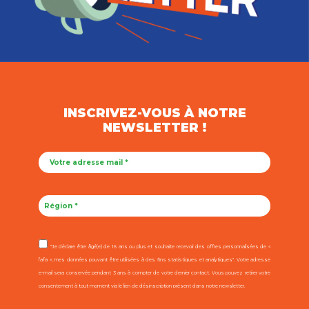
INSCRIVEZ-VOUS À NOTRE
NEWSLETTER !
"Je déclare être âgé(e) de 16 ans ou plus et souhaite recevoir des offres personnalisées de «
l’afa », mes données pouvant être utilisées à des fins statistiques et analytiques". Votre adresse
e-mail sera conservée pendant 3 ans à compter de votre dernier contact. Vous pouvez retirer votre
consentement à tout moment via le lien de désinscription présent dans notre newsletter.