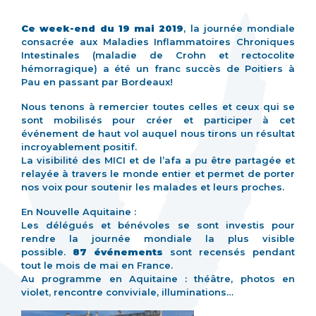
Ce week-end du 19 mai 2019
, la journée mondiale
consacrée aux Maladies Inflammatoires Chroniques
Intestinales (maladie de Crohn et rectocolite
hémorragique) a été un franc succès de Poitiers à
Pau en passant par Bordeaux!
Nous tenons à remercier toutes celles et ceux qui se
sont mobilisés pour créer et participer à cet
événement de haut vol auquel nous tirons un résultat
incroyablement positif.
La visibilité des MICI et de l’afa a pu être partagée et
relayée à travers le monde entier et permet de porter
nos voix pour soutenir les malades et leurs proches.
En Nouvelle Aquitaine :
Les délégués et bénévoles se sont investis pour
rendre la journée mondiale la plus visible
possible.
87 événements
sont recensés pendant
tout le mois de mai en France.
Au programme en Aquitaine : théâtre, photos en
violet, rencontre conviviale, illuminations…