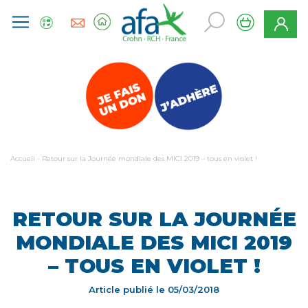
Accueil
-
Retour sur la Journée mondiale des MICI 2019 – tous en violet !
RETOUR SUR LA JOURNÉE
MONDIALE DES MICI 2019
– TOUS EN VIOLET !
Article publié le
05/03/2018