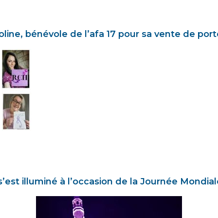
e, bénévole de l’afa 17 pour sa vente de porte-
’est illuminé à l’occasion de la Journée Mondia