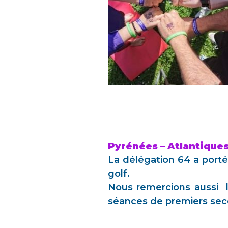
Pyrénées – Atlantiques 
La délégation 64 a porté 
golf.
Nous remercions aussi le
séances de premiers seco