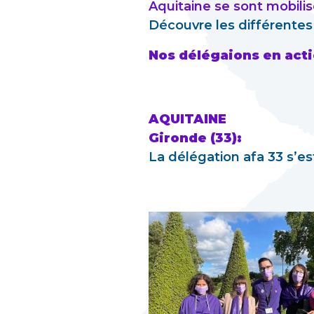
Aquitaine se sont mobili
Découvre les différentes 
Nos délégaions en acti
AQUITAINE
Gironde (33):
La délégation afa 33 s’e