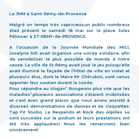
La JMM à Saint-Rémy-de-Provence
Malgré un temps très capricieux,un public nombreux
était présent le samedi 18 mai sur la place Jules
Pélissier à ST-REMY-de-PROVENCE.
A l’occasion de la Journée Mondiale des MICI,
Jocelyne Sitt avait organisé une soirée solidaire, afin
de sensibiliser le plus possible de monde à notre
cause. La ville de St-Rémy avait joué le jeu puisqu’elle
avait illuminé la façade de l’Hôtel de ville en violet et
plusieurs élus, dont le Maire Mr Chérubini, sont venus
apporter leur soutien durant la soirée.
Pour répondre au slogan” Bougeons plus vite que les
maladies”,plusieurs associations s’étaient mobilisées
et c’est avec grand plaisir que nous avons assisté à
diverses démonstrations de danses et de claquettes:
Tap Fit Studio, La Respelido et Rock des Alpilles se
sont succédés sur le podium et leurs prestations ont
été très applaudies! Nous les remercions bien
sincèrement!