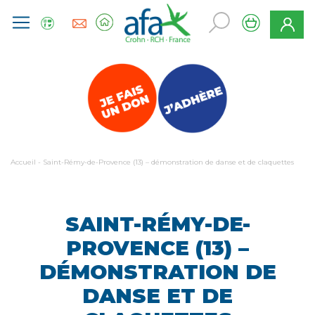
Accueil
-
Saint-Rémy-de-Provence (13) – démonstration de danse et de claquettes
SAINT-RÉMY-DE-
PROVENCE (13) –
DÉMONSTRATION DE
DANSE ET DE