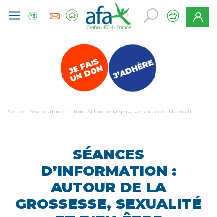
Accueil
-
Séances d’information : Autour de la grossesse, sexualité et bien-être
SÉANCES
D’INFORMATION :
AUTOUR DE LA
GROSSESSE, SEXUALITÉ