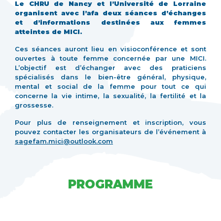
Le CHRU de Nancy et l’Université de Lorraine
organisent avec l’afa deux séances d’échanges
et d’informations destinées aux femmes
atteintes de MICI.
Ces séances auront lieu en visioconférence et sont
ouvertes à toute femme concernée par une MICI.
L’objectif est d’échanger avec des praticiens
spécialisés dans le bien-être général, physique,
mental et social de la femme pour tout ce qui
concerne la vie intime, la sexualité, la fertilité et la
grossesse.
Pour plus de renseignement et inscription, vous
pouvez contacter les organisateurs de l’événement à
sagefam.mici@outlook.com
PROGRAMME