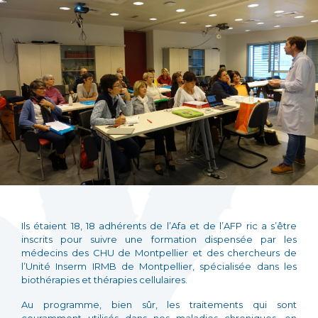
Ils étaient 18, 18 adhérents de l’Afa et de l’AFP ric a s’être
inscrits pour suivre une formation dispensée par les
médecins des CHU de Montpellier et des chercheurs de
l’Unité Inserm IRMB de Montpellier, spécialisée dans les
biothérapies et thérapies cellulaires.
Au programme, bien sûr, les traitements qui sont