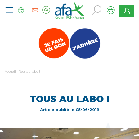
Accueil
-
Tous au labo !
TOUS AU LABO !
Article publié le
05/06/2018