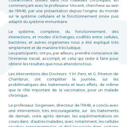
couramment utilisés dans nos maladies chroniques, en
commençant avec le professeur Vincent, chercheur au sein
de l’IRMB, par une présentation depuis l’origine du monde
sur le système cellulaire et le fonctionnement innée puis
adapté du système immunitaire.
Le système, complexe, du fonctionnement, des
interactions, et modes d’échanges, codifiés entre cellules,
bactéries, et autres organismes nous a été expliqué très
simplement et de manière très ludique.
Les participants, ont pu, par ailleurs, prendre conscience de
l’immense travail, accompli, et celui qui reste à faire pour
obtenir les résultats que nous attendons tous.
Les interventions des Docteurs Y.M. Pers, et G. Pineton de
Chambrun, ont compléter la journée, sur les
problématiques des traitements et leurs effets, de même
que le rôle important de la vaccination, pour un malade
chronique.
Le professeur Jorgensen, directeur de l’RMB, a conclu avec
une intervention, très encourageante, sur les traitements
de demain, voire après demain, les expérimentations en
cours dans d’autres maladies, avec notamment, les cellules
souches, reprogrammées, et déjà les succès dans certains