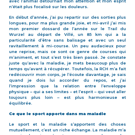
avec l’animal détournait mon attention et mon esprit
n’était plus focalisé sur les douleurs.
En début d’année, j’ai pu repartir sur des sorties plus
longues, pour ma plus grande joie, et mi-avril j’ai mis
mon premier dossard de l’année sur le Trail du
Wurzel au départ de Villé, un 85 km qui a la
particularité d’être sans balisage et avec un seul
ravitaillement à mi-course. Un peu audacieux pour
une reprise, mais ce sont ce genre de courses qui
m’animent, et tout s’est très bien passé. Je constate
juste qu’avec la maladie, je mets beaucoup plus de
temps qu’avant à récupérer. Toutefois, la RCH m’a fait
redécouvrir mon corps, je l’écoute davantage, je sais
quand je dois lui accorder du repos, et j’ai
l’impression que la relation entre l’enveloppe
physique – qui a ses limites – et l’esprit – qui veut aller
toujours plus loin – est plus harmonieuse et
équilibrée.
Ce que le sport app
orte dans ma maladie
Le sport et la maladie s’apportent des choses
mutuellement, c’est un riche échange. La maladie m’a