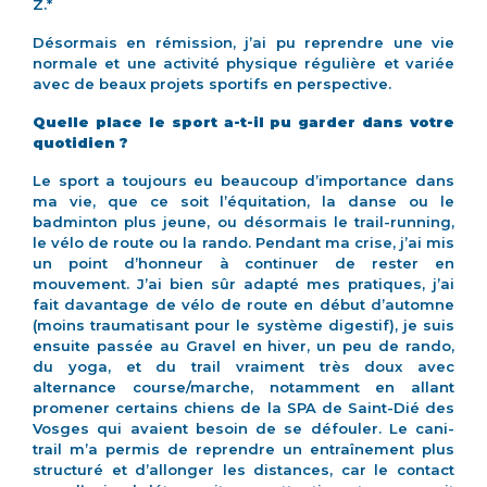
Z.*
Désormais en rémission, j’ai pu reprendre une vie
normale et une activité physique régulière et variée
avec de beaux projets sportifs en perspective.
Quelle place le sport a-t-il pu garder dans votre
quotidien ?
Le sport a toujours eu beaucoup d’importance dans
ma vie, que ce soit l’équitation, la danse ou le
badminton plus jeune, ou désormais le trail-running,
le vélo de route ou la rando. Pendant ma crise, j’ai mis
un point d’honneur à continuer de rester en
mouvement. J’ai bien sûr adapté mes pratiques, j’ai
fait davantage de vélo de route en début d’automne
(moins traumatisant pour le système digestif), je suis
ensuite passée au Gravel en hiver, un peu de rando,
du yoga, et du trail vraiment très doux avec
alternance course/marche, notamment en allant
promener certains chiens de la SPA de Saint-Dié des
Vosges qui avaient besoin de se défouler. Le cani-
trail m’a permis de reprendre un entraînement plus
structuré et d’allonger les distances, car le contact