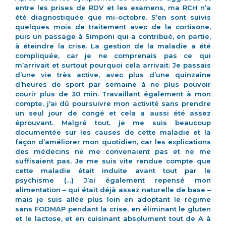
entre les prises de RDV et les examens, ma RCH n’a
été diagnostiquée que mi-octobre. S’en sont suivis
quelques mois de traitement avec de la cortisone,
puis un passage à Simponi qui a contribué, en partie,
à éteindre la crise. La gestion de la maladie a été
compliquée, car je ne comprenais pas ce qui
m’arrivait et surtout pourquoi cela arrivait. Je passais
d’une vie très active, avec plus d’une quinzaine
d’heures de sport par semaine à ne plus pouvoir
courir plus de 30 min. Travaillant également à mon
compte, j’ai dû poursuivre mon activité sans prendre
un seul jour de congé et cela a aussi été assez
éprouvant. Malgré tout, je me suis beaucoup
documentée sur les causes de cette maladie et la
façon d’améliorer mon quotidien, car les explications
des médecins ne me convenaient pas et ne me
suffisaient pas. Je me suis vite rendue compte que
cette maladie était induite avant tout par le
psychisme (…) J’ai également repensé mon
alimentation – qui était déjà assez naturelle de base –
mais je suis allée plus loin en adoptant le régime
sans FODMAP pendant la crise, en éliminant le gluten
et le lactose, et en cuisinant absolument tout de A à