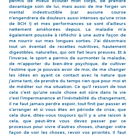
permis de mieux écouter mon corps, de prendre
davantage soin de lui, mais aussi de me forger un
mental indestructible (car aucune course
n’engendrera de douleurs aussi intenses qu’une crise
de RCH !) et mes performances se sont d’ailleurs
nettement améliorées depuis. La maladie m’a
également poussée à réfléchir à une autre façon de
me nourrir sur mes longues sorties. J’ai désormais
tout un éventail de recettes nutritives, hautement
digestibles, naturelles, qui ont fait leurs preuves. Et à
l’inverse, le sport a permis de surmonter la maladie,
de m’apporter du bien-être psychique, de cultiver
l’estime que je pouvais avoir de moi, de me changer
les idées en ayant ce contact avec la nature que
j’aime tant, de prendre du temps rien que pour moi et
de méditer sur ma situation. Ce qu’il ressort de tout
cela c’est qu’une seule chose est sûre dans la vie
c’est l’impermanence et l’inévitabilité du changement,
il ne faut jamais perdre espoir, tout finit par passer et
s’arranger et si vous êtes en période de crise, que
cela dure, dites-vous toujours qu’il y a une raison à
cela, que peut-être vous devez passer par ce
processus pour vivre d’autres choses, changer votre
façon de voir les choses, revoir vos priorités. Il faut