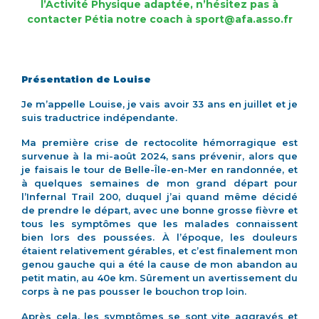
l’Activité Physique adaptée, n’hésitez pas à
contacter Pétia notre coach à sport@afa.asso.fr
Présentation de Louise
Je m’appelle Louise, je vais avoir 33 ans en juillet et je
suis traductrice indépendante.
Ma première crise de rectocolite hémorragique est
survenue à la mi-août 2024, sans prévenir, alors que
je faisais le tour de Belle-Île-en-Mer en randonnée, et
à quelques semaines de mon grand départ pour
l’Infernal Trail 200, duquel j’ai quand même décidé
de prendre le départ, avec une bonne grosse fièvre et
tous les symptômes que les malades connaissent
bien lors des poussées. À l’époque, les douleurs
étaient relativement gérables, et c’est finalement mon
genou gauche qui a été la cause de mon abandon au
petit matin, au 40e km. Sûrement un avertissement du
corps à ne pas pousser le bouchon trop loin.
Après cela, les symptômes se sont vite aggravés et