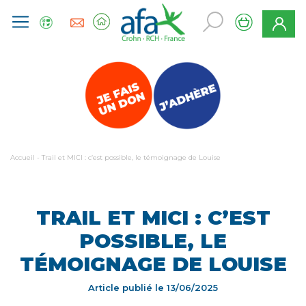
Accueil
-
Trail et MICI : c’est possible, le témoignage de Louise
TRAIL ET MICI : C’EST
POSSIBLE, LE
TÉMOIGNAGE DE LOUISE
Article publié le
13/06/2025