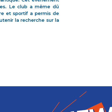
tlantique. Cet événement
ées. Le club a même dû
re et sportif a permis de
tenir la recherche sur la