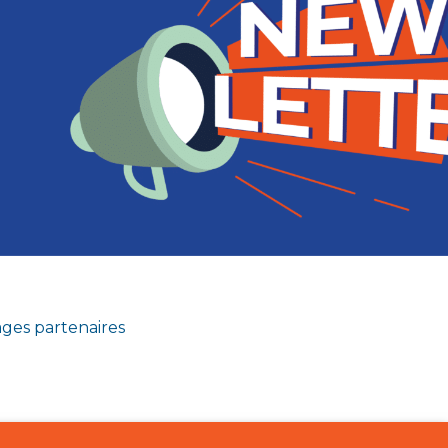
ges partenaires