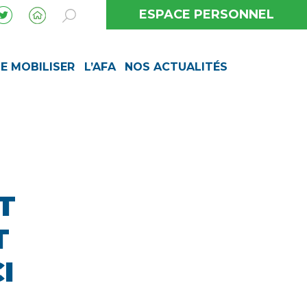
ESPACE PERSONNEL
SE MOBILISER
L’AFA
NOS ACTUALITÉS
T
T
I