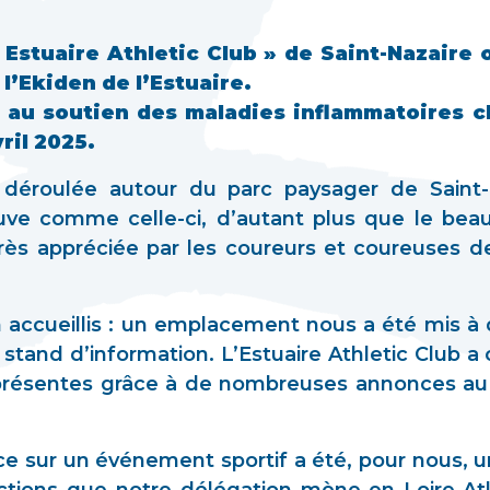
 Estuaire Athletic Club » de Saint-Nazair
 l’Ekiden de l’Estuaire.
 au soutien des maladies inflammatoires c
vril 2025.
 déroulée autour du parc paysager de Saint-N
ve comme celle-ci, d’autant plus que le bea
rès appréciée par les coureurs et coureuses d
 accueillis : un emplacement nous a été mis à d
 stand d’information. L’Estuaire Athletic Club a 
présentes grâce à de nombreuses annonces au 
e sur un événement sportif a été, pour nous, une