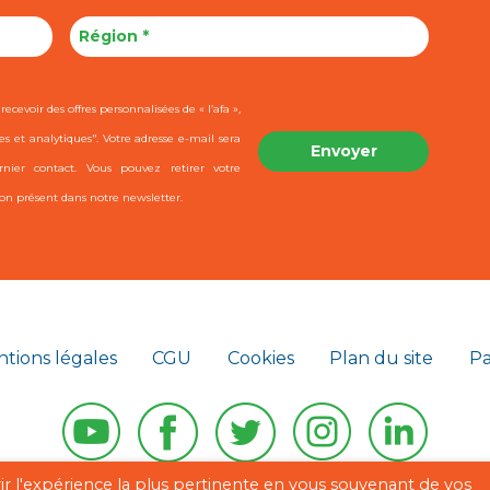
ecevoir des offres personnalisées de « l’afa »,
es et analytiques". Votre adresse e-mail sera
ier contact. Vous pouvez retirer votre
on présent dans notre newsletter.
tions légales
CGU
Cookies
Plan du site
Pa
rir l'expérience la plus pertinente en vous souvenant de vos