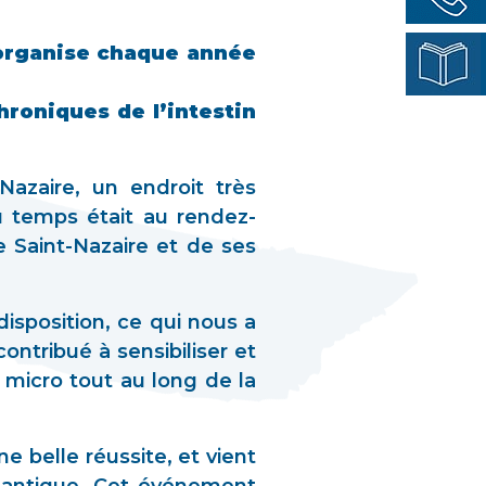
e organise chaque année
hroniques de l’intestin
azaire, un endroit très
u temps était au rendez-
e Saint-Nazaire et de ses
isposition, ce qui nous a
contribué à sensibiliser et
micro tout au long de la
 belle réussite, et vient