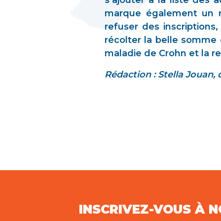
s’ajouter à la liste de
marque également un r
refuser des inscriptions
récolter la belle somme 
maladie de Crohn et la r
Rédaction : Stella Jouan,
INSCRIVEZ-VOUS À 