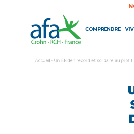
N
COMPRENDRE
VIV
Accueil
-
Un Ekiden record et solidaire au profi