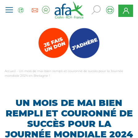
Accueil
-
Un mois de mai bien rempli et couronné de succès pour la Journée
mondiale 2024 en Bretagne !
UN MOIS DE MAI BIEN
REMPLI ET COURONNÉ DE
SUCCÈS POUR LA
JOURNÉE MONDIALE 2024