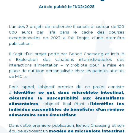
Article publié le
11/02/2025
L’un des 3 projets de recherche financés à hauteur de 100
000 euros par l’afa dans le cadre des bourses
exceptionnelles de 2023 a fait l’objet d’une première
publication.
Il s’agit d’un projet porté par Benoit Chassaing et intitulé
« Exploration des variations interindividuelles des
interactions alimentation – microbiote pour la mise en
place de nutrition personnalisée chez les patients atteints
de MICI ».
Pour rappel, l’objectif premier de ce projet consiste
à
identifier ce qui, dans microbiote intestinal,
détermine la susceptibilité́ aux émulsifiants
alimentaires
, l’objectif final étant d’
identifier les
individus susceptibles de bénéficier d’un régime
alimentaire sans émulsifiant
.
Dans cette première publication, Benoit Chassaing et son
équipe exposent un
modèle de microbiote intestinal