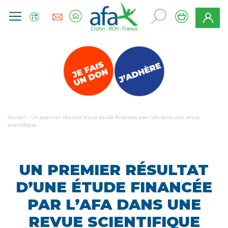
Accueil
-
Un premier résultat d’une étude financée par l’afa dans une revue
scientifique
UN PREMIER RÉSULTAT
D’UNE ÉTUDE FINANCÉE
PAR L’AFA DANS UNE
REVUE SCIENTIFIQUE