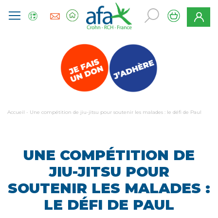
Accueil
-
Une compétition de jiu-jitsu pour soutenir les malades : le défi de Paul
UNE COMPÉTITION DE
JIU-JITSU POUR
SOUTENIR LES MALADES :
LE DÉFI DE PAUL