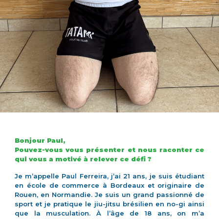
Bonjour Paul,
Pouvez-vous vous présenter et nous raconter ce
qui vous a motivé à relever ce défi ?
Je m’appelle Paul Ferreira, j’ai 21 ans, je suis étudiant
en école de commerce à Bordeaux et originaire de
Rouen, en Normandie. Je suis un grand passionné de
sport et je pratique le jiu-jitsu brésilien en no-gi ainsi
que la musculation. À l’âge de 18 ans, on m’a