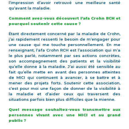
l’impression d’avoir retrouvé une meilleure santé
qu’avant la maladie.
Comment avez-vous découvert l’afa Crohn RCH et
pourquoi soutenir cette cause ?
Étant directement concerné par la maladie de Crohn,
j’ai rapidement ressenti le besoin de m’engager pour
une cause qui me touche personnellement. En me
renseignant, l’afa Crohn RCH est l’association qui m’a
le plus parlé, notamment par ses actions concrètes,
son accompagnement des patients et la visibilité
qu’elle donne à la maladie. J’ai aussi été sensible au
fait qu’elle mette en avant des personnes atteintes
de MICI qui continuent à avancer, à se battre et à
mener des projets forts. Soutenir cette association,
c’est pour moi une façon de donner de la visibilité à
la maladie et d’aider ceux qui traversent des
situations parfois bien plus difficiles que la mienne.
Quel message souhaitez-vous transmettre aux
personnes vivant avec une MICI et au grand
public ?