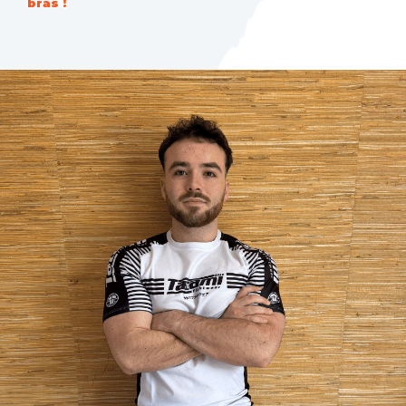
bras !