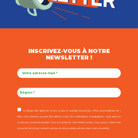
INSCRIVEZ-VOUS À NOTRE
NEWSLETTER !
"Je déclare être âgé(e) de 16 ans ou plus et souhaite recevoir des offres personnalisées de «
l’afa », mes données pouvant être utilisées à des fins statistiques et analytiques". Votre adresse
e-mail sera conservée pendant 3 ans à compter de votre dernier contact. Vous pouvez retirer votre
consentement à tout moment via le lien de désinscription présent dans notre newsletter.