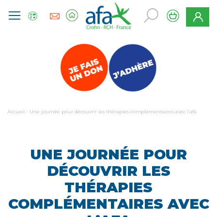
Accueil
-
Une journée pour découvrir les thérapies complémentaires avec l’afa
UNE JOURNÉE POUR
DÉCOUVRIR LES
THÉRAPIES
COMPLÉMENTAIRES AVEC