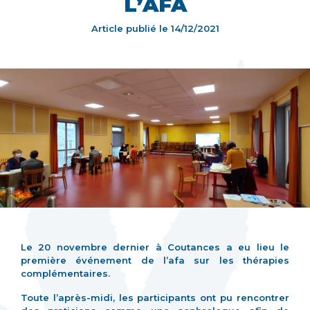
L’AFA
Article publié le
14/12/2021
Le 20 novembre dernier à Coutances a eu lieu le
première événement de l’afa sur les thérapies
complémentaires.
Toute l’après-midi, les participants ont pu rencontrer