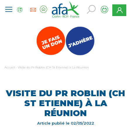
Accueil
-
Visite du Pr Roblin (CH St Etienne) à La Réunion
VISITE DU PR ROBLIN (CH
ST ETIENNE) À LA
RÉUNION
Article publié le
02/05/2022