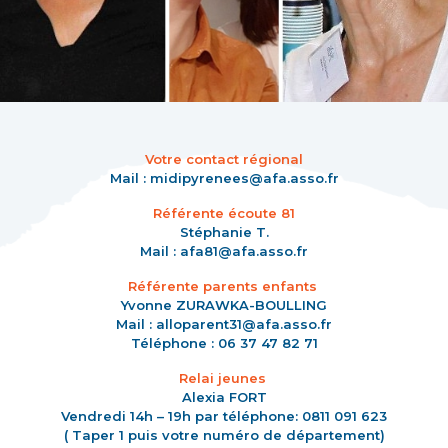
Votre contact régional
Mail : midipyrenees@afa.asso.fr
Référente écoute 81
Stéphanie T.
Mail : afa81@afa.asso.fr
Référente parents enfants
Yvonne ZURAWKA-BOULLING
Mail : alloparent31@afa.asso.fr
Téléphone : 06 37 47 82 71
Relai jeunes
Alexia FORT
Vendredi 14h – 19h par téléphone: 0811 091 623
( Taper 1 puis votre numéro de département)