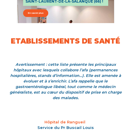
SAINT-LAURENT-DE-LA-SALANQUE (66) !
M
En savoir plus
E
ETABLISSEMENTS DE SANTÉ
Avertissement : cette liste présente les principaux
hôpitaux avec lesquels collabore l’afa (permanences
hospitalières, stands d’information…). Elle est amenée à
évoluer et à s’enrichir. L’afa rappelle que le
gastroentérologue libéral, tout comme le médecin
généraliste, est au cœur du dispositif de prise en charge
des malades.
Hôpital de Rangueil
Service du Pr Buscail Louis