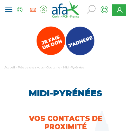
Accueil
-
Près de chez vous
-
Occitanie
-
Midi-Pyrénées
MIDI-PYRÉNÉES
VOS CONTACTS DE
PROXIMITÉ