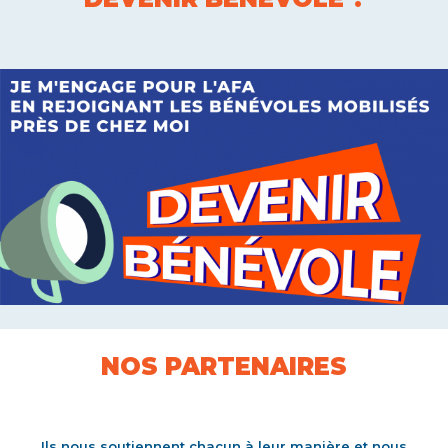
NOS PARTENAIRES
Ils nous soutiennent chacun à leur manière et nous