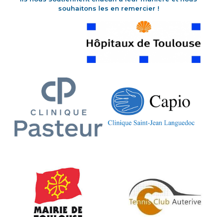
souhaitons les en remercier !