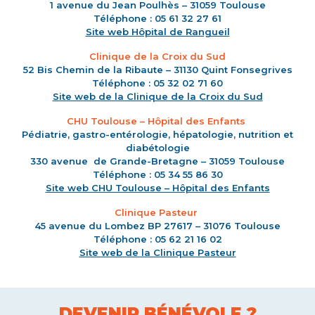
1 avenue du Jean Poulhès – 31059 Toulouse
Téléphone : 05 61 32 27 61
Site web Hôpital de Rangueil
Clinique de la Croix du Sud
52 Bis Chemin de la Ribaute – 31130 Quint Fonsegrives
Téléphone : 05 32 02 71 60
Site web de la Clinique de la Croix du Sud
CHU Toulouse – Hôpital des Enfants
Pédiatrie, gastro-entérologie, hépatologie, nutrition et
diabétologie
330 avenue de Grande-Bretagne – 31059 Toulouse
Téléphone : 05 34 55 86 30
Site web CHU Toulouse – Hôpital des Enfants
Clinique Pasteur
45 avenue du Lombez BP 27617 – 31076 Toulouse
Téléphone : 05 62 21 16 02
Site web de la Clinique Pasteur
DEVENIR BÉNÉVOLE ?