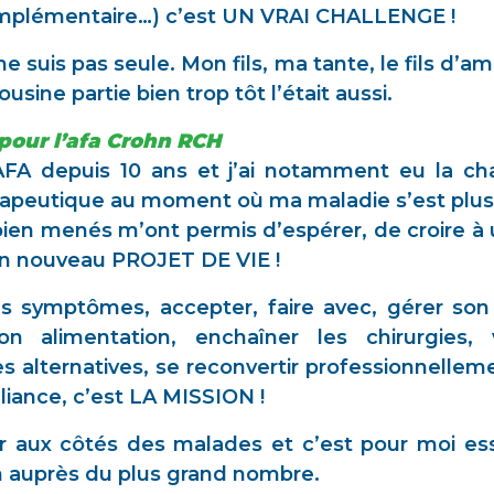
mplémentaire…) c’est UN VRAI CHALLENGE !
 suis pas seule. Mon fils, ma tante, le fils d’am
sine partie bien trop tôt l’était aussi.
 pour l’afa Crohn RCH
AFA depuis 10 ans et j’ai notamment eu la ch
érapeutique au moment où ma maladie s’est plus
ien menés m’ont permis d’espérer, de croire à 
un nouveau PROJET DE VIE !
 symptômes, accepter, faire avec, gérer son 
on alimentation, enchaîner les chirurgies,
s alternatives, se reconvertir professionnellem
lliance, c’est LA MISSION !
 aux côtés des malades et c’est pour moi esse
on auprès du plus grand nombre.