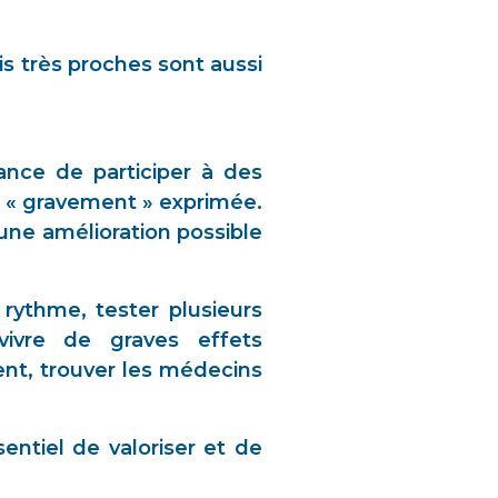
is très proches sont aussi
ance de participer à des
 « gravement » exprimée.
une amélioration possible
rythme, tester plusieurs
 vivre de graves effets
ent, trouver les médecins
ntiel de valoriser et de