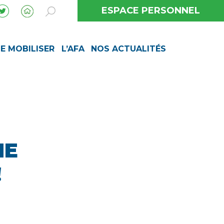
ESPACE PERSONNEL
SE MOBILISER
L’AFA
NOS ACTUALITÉS
NE
!