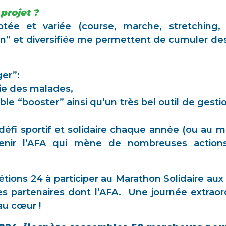
 projet ?
aptée et variée (course, marche, stretching
on” et diversifiée me permettent de cumuler de
er”:
vie des malades,
ble “booster” ainsi qu’un très bel outil de gestio
défi sportif et solidaire chaque année (ou au m
tenir l’AFA qui mène de nombreuses actions
étions 24 à participer au Marathon Solidaire au
es partenaires dont l’AFA. Une journée extraor
 au cœur !