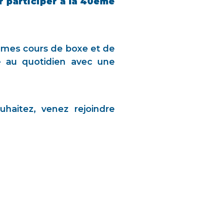
 participer à la 40ème
e mes cours de boxe et de
e au quotidien avec une
haitez, venez rejoindre