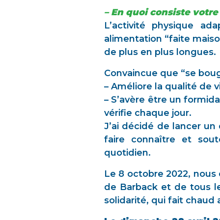
– En quoi consiste votre
L’activité physique ad
alimentation “faite mais
de plus en plus longues.
Convaincue que “se boug
– Améliore la qualité de 
– S’avère être un formida
vérifie chaque jour.
J’ai décidé de lancer un 
faire connaître et sou
quotidien.
Le 8 octobre 2022, nous 
de Barback et de tous l
solidarité, qui fait chaud