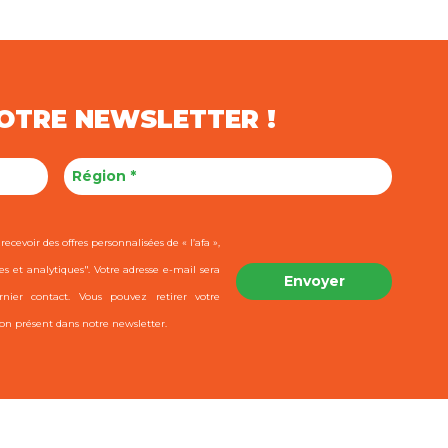
NOTRE NEWSLETTER !
ecevoir des offres personnalisées de « l’afa »,
es et analytiques". Votre adresse e-mail sera
ier contact. Vous pouvez retirer votre
on présent dans notre newsletter.