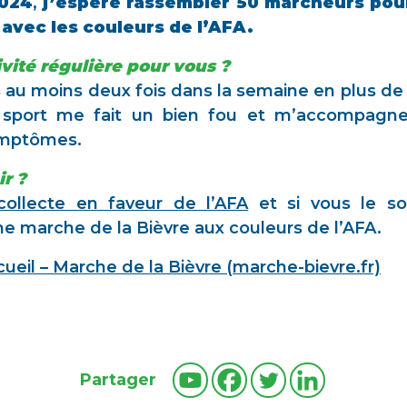
2024
,
j’espère rassembler 50 marcheurs pour
avec les couleurs de l’AFA.
vité régulière pour vous ?
s au moins deux fois dans la semaine en plus d
Le sport me fait un bien fou et m’accompagn
ymptômes.
r ?
ollecte en faveur de l’AFA
et si vous le sou
e marche de la Bièvre aux couleurs de l’AFA.
ueil – Marche de la Bièvre (marche-bievre.fr)
Partager