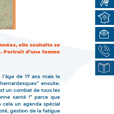
nnées, elle souhaite se
e. Portrait d’une femme
s l’âge de 17 ans mais le
uchemardesques” ensuite.
st un combat de tous les
onne santé !” parce que
 à cela un agenda spécial
té, gestion de la fatigue