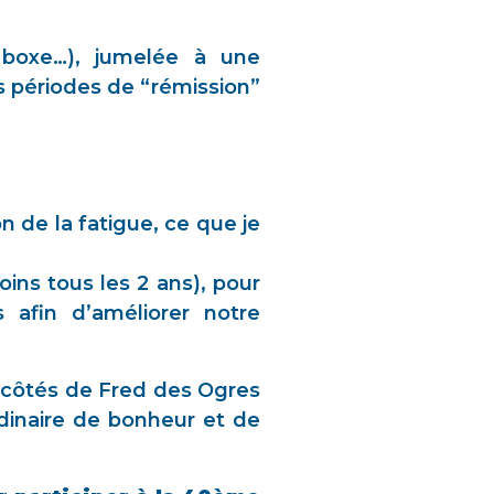
, boxe…), jumelée à une
s périodes de “rémission”
n de la fatigue, ce que je
oins tous les 2 ans), pour
 afin d’améliorer notre
x côtés de Fred des Ogres
dinaire de bonheur et de