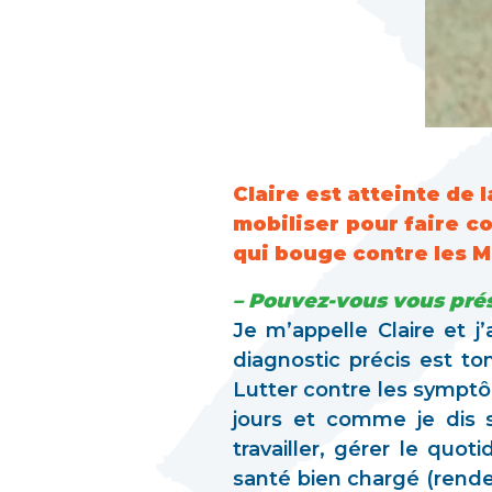
Claire est atteinte de
mobiliser pour faire c
qui bouge contre les M
– Pouvez-vous vous pré
Je m’appelle Claire et j
diagnostic précis est t
Lutter contre les sympt
jours et comme je dis 
travailler, gérer le quo
santé bien chargé (rende