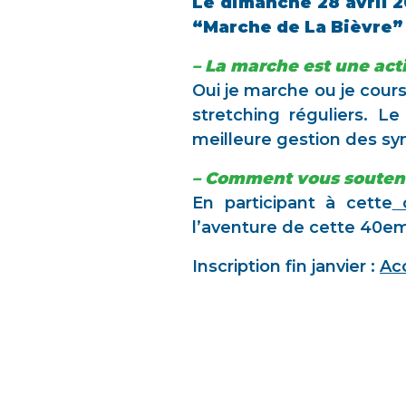
Le dimanche 28 avril 
“Marche de La Bièvre” 
– La marche est une acti
Oui je marche ou je cour
stretching réguliers. 
meilleure gestion des s
– Comment vous souteni
En participant à cette
c
l’aventure de cette 40em
Inscription fin janvier :
Acc