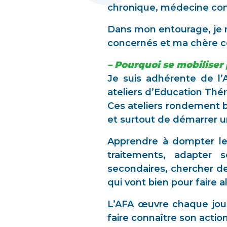
chronique, médecine co
Dans mon entourage, je ne
concernés et ma chère cou
– Pourquoi se mobiliser
Je suis adhérente de l’
ateliers d’Education Th
Ces ateliers rondement b
et surtout de démarrer 
Apprendre à dompter les
traitements, adapter s
secondaires, chercher de
qui vont bien pour faire a
L’AFA œuvre chaque jour
faire connaître son acti