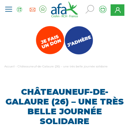
Accueil
-
Châteauneuf-de-Galaure (26) – une très belle journée solidaire
CHÂTEAUNEUF-DE-
GALAURE (26) – UNE TRÈS
BELLE JOURNÉE
SOLIDAIRE