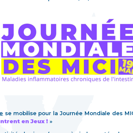
re
se mobilise pour la Journée Mondiale des MI
entrent en Jeux !
»