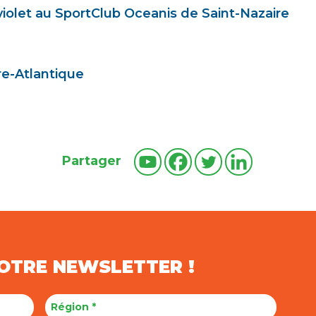
olet au SportClub Oceanis de Saint-Nazaire
re-Atlantique
Partager
NOTRE NEWSLETTER !