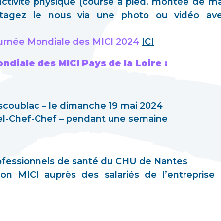
tivité physique (course à pied, montée de ma
rtagez le nous via une photo ou vidéo ave
Journée Mondiale des MICI 2024
ICI
iale des MICI Pays de la Loire :
scoublac – le dimanche 19 mai 2024
hel-Chef-Chef – pendant une semaine
rofessionnels de santé du CHU de Nantes
tion MICI auprès des salariés de l’entreprise 