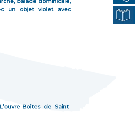
rche, balade dominicale,
c un objet violet avec
L’ouvre-Boîtes de Saint-