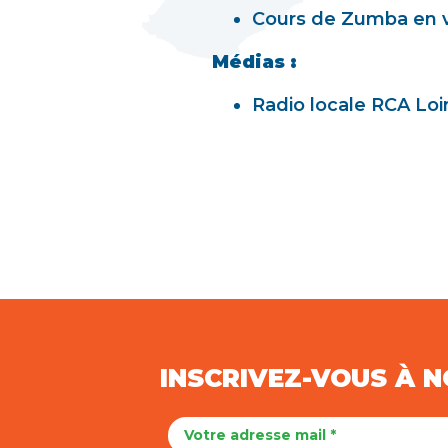
Cours de Zumba en vi
Médias :
Radio locale RCA Loi
INSCRIVEZ-VOUS À 