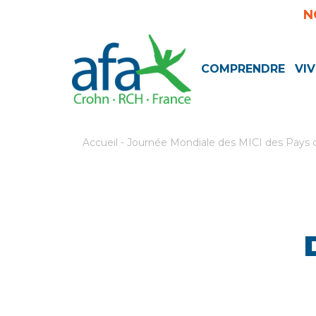
N
COMPRENDRE
VIV
Accueil
-
Journée Mondiale des MICI des Pays de