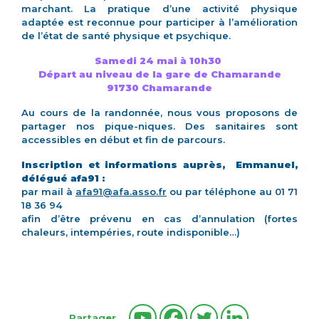
marchant. La pratique d’une activité physique
adaptée est reconnue pour participer à l’amélioration
de l’état de santé physique et psychique.
Samedi 24 mai à 10h30
Départ au niveau de la gare de Chamarande
91730 Chamarande
Au cours de la randonnée, nous vous proposons de
partager nos pique-niques. Des sanitaires sont
accessibles en début et fin de parcours.
Inscription et informations auprès, Emmanuel,
délégué afa91 :
par mail à
afa91@afa.asso.fr
ou par téléphone au 01 71
18 36 94
afin d’être prévenu en cas d’annulation (fortes
chaleurs, intempéries, route indisponible…)
Partager