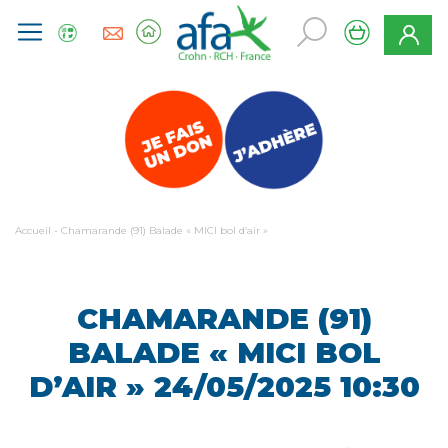
Accueil
-
Chamarande (91) Balade « MICI bol d’air »
CHAMARANDE (91)
BALADE « MICI BOL
D’AIR »
24/05/2025
10:30