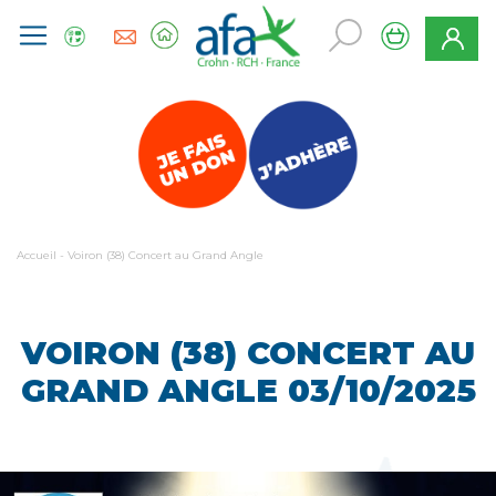
Accueil
-
Voiron (38) Concert au Grand Angle
VOIRON (38) CONCERT AU
GRAND ANGLE
03/10/2025