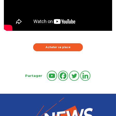
Acheter sa place
Partager