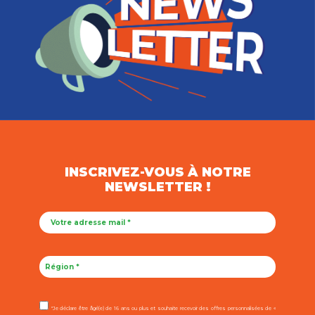
INSCRIVEZ-VOUS À NOTRE
NEWSLETTER !
"Je déclare être âgé(e) de 16 ans ou plus et souhaite recevoir des offres personnalisées de «