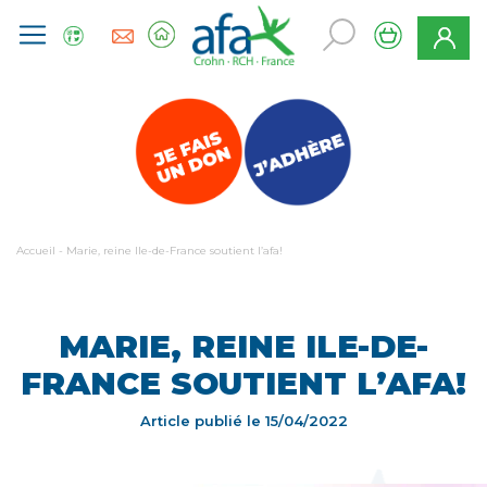
Accueil
-
Marie, reine Ile-de-France soutient l’afa!
MARIE, REINE ILE-DE-
FRANCE SOUTIENT L’AFA!
Article publié le
15/04/2022