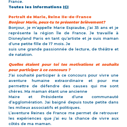
France.
Toutes les informations
ICI
Portrait de Marie, Reine Ile-de-France
Bonjour Marie, peux-tu te présenter brièvement?
Bonjour, je m’appelle Marie Espiaube, j’ai 35 ans et je
représente la région Île de France. Je travaille à
Disneyland Paris en tant qu’artiste et je suis maman
d’une petite fille de 17 mois. Je
suis une grande passionnée de lecture, de théâtre et
de natation.
Quelles étaient pour toi tes motivations et souhaits
pour participer à ce concours ?
J’ai souhaité participer à ce concours pour vivre une
aventure humaine extraordinaire et pour me
permettre de défendre des causes qui me sont
chères. Ma maman étant une ancienne
Maire et Présidente d’une communauté
d’agglomération. Jai baigné depuis toute petite dans
les milieux associatifs et politiques.
L’aventure Reines de France me permet de retrouver
les expériences que j’ai eu la chance de vivre aux
côtés de ma maman.