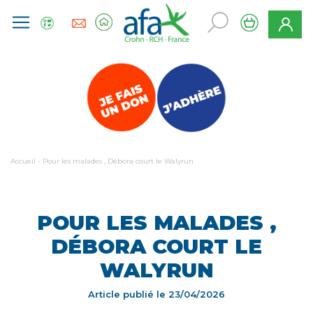
Accueil
-
Pour les malades , Débora court le Walyrun
POUR LES MALADES ,
DÉBORA COURT LE
WALYRUN
Article publié le
23/04/2026