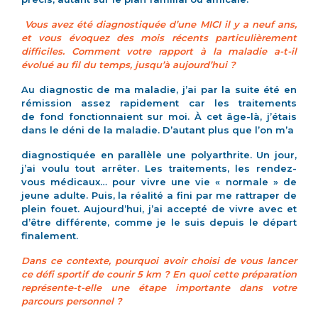
Vous avez été diagnostiquée d’une MICI il y a neuf ans,
et vous évoquez des mois récents particulièrement
difficiles. Comment votre rapport à la maladie a-t-il
évolué au fil du temps, jusqu’à aujourd’hui ?
Au diagnostic de ma maladie, j’ai par la suite été en
rémission assez rapidement car les traitements
de fond fonctionnaient sur moi. À cet âge-là, j’étais
dans le déni de la maladie. D’autant plus que l’on m’a
diagnostiquée en parallèle une polyarthrite. Un jour,
j’ai voulu tout arrêter. Les traitements, les rendez-
vous médicaux… pour vivre une vie « normale » de
jeune adulte. Puis, la réalité a fini par me rattraper de
plein fouet. Aujourd’hui, j’ai accepté de vivre avec et
d’être différente, comme je le suis depuis le départ
finalement.
Dans ce contexte, pourquoi avoir choisi de vous lancer
ce défi sportif de courir 5 km ? En
quoi cette préparation
représente-t-elle une étape importante dans votre
parcours
personnel ?