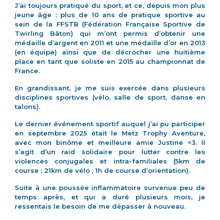
J’ai toujours pratiqué du sport, et ce, depuis mon plus
jeune âge : plus de 10 ans de pratique sportive au
sein de la FFSTB (Fédération Française Sportive de
Twirling Bâton) qui m’ont permis d’obtenir une
médaille d’argent en 2011 et une médaille d’or en 2013
(en équipe) ainsi que de décrocher une huitième
place en tant que soliste en 2015 au championnat de
France.
En grandissant, je me suis exercée dans plusieurs
disciplines sportives (vélo, salle de sport, danse en
talons).
Le dernier événement sportif auquel j’ai pu participer
en septembre 2025 était le Metz Trophy Aventure,
avec mon binôme et meilleure amie Justine <3. Il
s’agit d’un raid solidaire pour lutter contre les
violences conjugales et intra-familiales (5km de
course ; 21km de vélo ; 1h de course d’orientation).
Suite à une poussée inflammatoire survenue peu de
temps après, et qui a duré plusieurs mois, je
ressentais le besoin de me dépasser à nouveau.