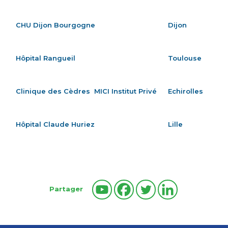
CHU Dijon Bourgogne
Dijon
Hôpital Rangueil
Toulouse
Clinique des Cèdres MICI Institut Privé
Echirolles
Hôpital Claude Huriez
Lille
Partager