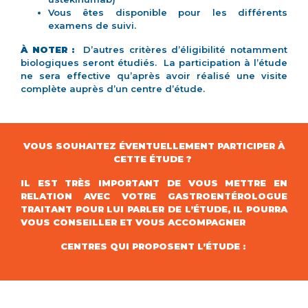
Vous êtes disponible pour les différents
examens de suivi.
À NOTER :
D’autres critères d’éligibilité notamment
biologiques seront étudiés. La participation à l’étude
ne sera effective qu’après avoir réalisé une visite
complète auprès d’un centre d’étude.
VOUS SOUHAITEZ ÉVENTUELLEMENT PARTICIPER À
CETTE ÉTUDE ?
IL EST TRÈS IMPORTANT DE VOUS METTRE EN
RELATION AVEC VOTRE GASTROENTÉROLOGUE
TRAITANT POUR LUI PARLER DE L’ÉTUDE, IL POURRA
VOUS CONSEILLER ET VOUS ACCOMPAGNER
CENTRES QUI PROPOSENT L’ÉTUDE :