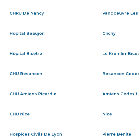
CHRU De Nancy
Vandoeuvre Les
Hôpital Beaujon
Clichy
Hôpital Bicêtre
Le Kremlin-Bice
CHU Besancon
Besancon Cede
CHU Amiens Picardie
Amiens Cedex 1
CHU Nice
Nice
Hospices Civils De Lyon
Pierre Benite