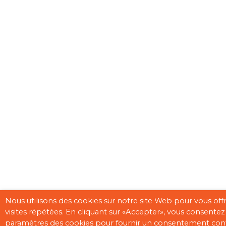
Nous utilisons des cookies sur notre site Web pour vous off
visites répétées. En cliquant sur «Accepter», vous consentez 
paramètres des cookies pour fournir un consentement cont