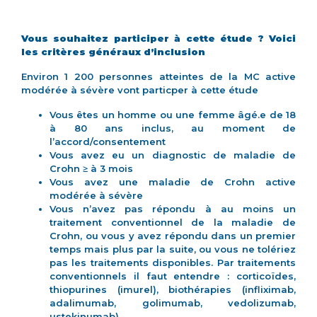
Vous souhaitez participer à cette étude ? Voici
les critères généraux d’inclusion
Environ 1 200 personnes atteintes de la MC active
modérée à sévère vont particper à cette étude
Vous êtes un homme ou une femme âgé.e de 18
à 80 ans inclus, au moment de
l’accord/consentement
Vous avez eu un diagnostic de maladie de
Crohn ≥ à 3 mois
Vous avez une maladie de Crohn active
modérée à sévère
Vous n’avez pas répondu à au moins un
traitement conventionnel de la maladie de
Crohn, ou vous y avez répondu dans un premier
temps mais plus par la suite, ou vous ne tolériez
pas les traitements disponibles. Par traitements
conventionnels il faut entendre : corticoïdes,
thiopurines (imurel), biothérapies (infliximab,
adalimumab, golimumab, vedolizumab,
ustekinumab)