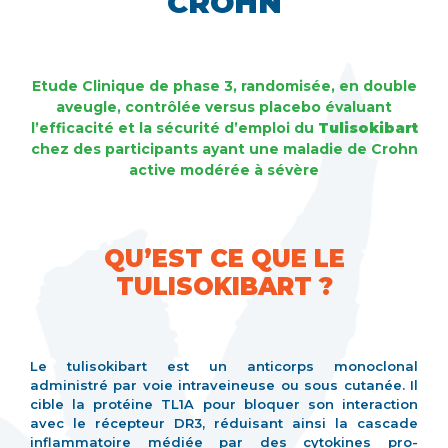
CROHN
Etude Clinique de phase 3, randomisée, en double
aveugle, contrôlée versus placebo évaluant
l’efficacité et la sécurité d’emploi du
Tulisokibart
chez des participants ayant une maladie de Crohn
active modérée à sévère
QU’EST CE QUE LE
TULISOKIBART ?
Le tulisokibart est un anticorps monoclonal
administré par voie intraveineuse ou sous cutanée. Il
cible la protéine TL1A pour bloquer son interaction
avec le récepteur DR3, réduisant ainsi la cascade
inflammatoire médiée par des cytokines pro-