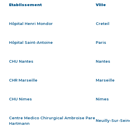
Etablissement
Ville
Hôpital Henri Mondor
Creteil
Hôpital Saint-Antoine
Paris
CHU Nantes
Nantes
CHR Marseille
Marseille
CHU Nimes
Nimes
Centre Medico Chirurgical Ambroise Pare
Neuilly-Sur-Sein
Hartmann