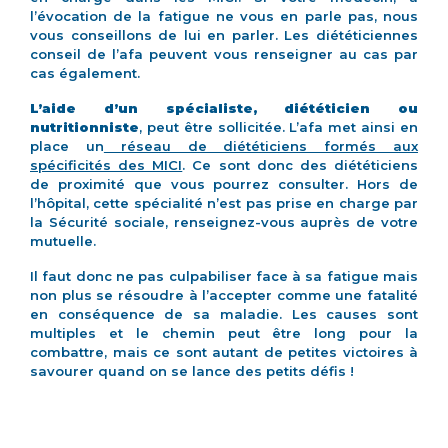
l’évocation de la fatigue ne vous en parle pas, nous
vous conseillons de lui en parler. Les diététiciennes
conseil de l’afa peuvent vous renseigner au cas par
cas également.
L’aide d’un spécialiste, diététicien ou
nutritionniste
, peut être sollicitée. L’afa met ainsi en
place un
réseau de diététiciens formés aux
spécificités des MICI
. Ce sont donc des diététiciens
de proximité que vous pourrez consulter. Hors de
l’hôpital, cette spécialité n’est pas prise en charge par
la Sécurité sociale, renseignez-vous auprès de votre
mutuelle.
Il faut donc ne pas culpabiliser face à sa fatigue mais
non plus se résoudre à l’accepter comme une fatalité
en conséquence de sa maladie. Les causes sont
multiples et le chemin peut être long pour la
combattre, mais ce sont autant de petites victoires à
savourer quand on se lance des petits défis !