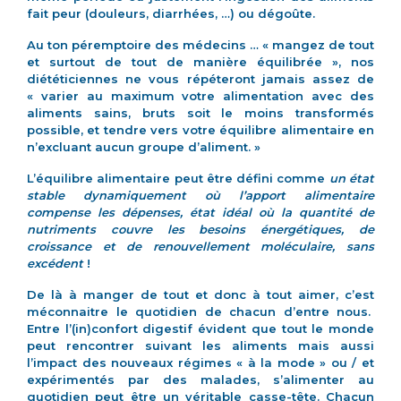
fait peur (douleurs, diarrhées, …) ou dégoûte.
Au ton péremptoire des médecins … « mangez de tout
et surtout de tout de manière équilibrée », nos
diététiciennes ne vous répéteront jamais assez de
« varier au maximum votre alimentation avec des
aliments sains, bruts soit le moins transformés
possible, et tendre vers votre équilibre alimentaire en
n’excluant aucun groupe d’aliment. »
L’équilibre alimentaire peut être défini comme
un état
stable dynamiquement où l’apport alimentaire
compense les dépenses, état idéal où la quantité de
nutriments couvre les besoins énergétiques, de
croissance et de renouvellement moléculaire, sans
excédent
!
De là à manger de tout et donc à tout aimer, c’est
méconnaitre le quotidien de chacun d’entre nous.
Entre l’(in)confort digestif évident que tout le monde
peut rencontrer suivant les aliments mais aussi
l’impact des nouveaux régimes « à la mode » ou / et
expérimentés par des malades, s’alimenter au
quotidien peut être un véritable casse-tête. Chacun