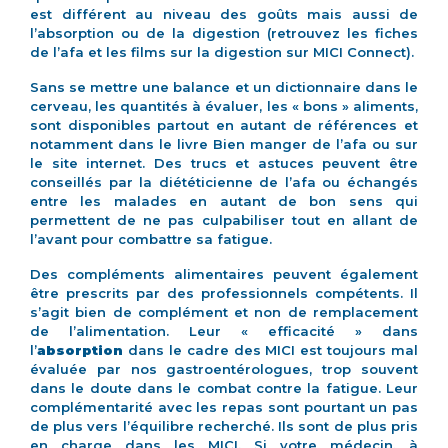
est différent au niveau des goûts mais aussi de
l’absorption ou de la digestion (retrouvez les fiches
de l’afa et les films sur la digestion sur MICI Connect).
Sans se mettre une balance et un dictionnaire dans le
cerveau, les quantités à évaluer, les « bons » aliments,
sont disponibles partout en autant de références et
notamment dans le livre Bien manger de l’afa ou sur
le site internet. Des trucs et astuces peuvent être
conseillés par la diététicienne de l’afa ou échangés
entre les malades en autant de bon sens qui
permettent de ne pas culpabiliser tout en allant de
l’avant pour combattre sa fatigue.
Des compléments alimentaires peuvent également
être prescrits par des professionnels compétents. Il
s’agit bien de complément et non de remplacement
de l’alimentation. Leur « efficacité » dans
l’
absorption
dans le cadre des MICI est toujours mal
évaluée par nos gastroentérologues, trop souvent
dans le doute dans le combat contre la fatigue. Leur
complémentarité avec les repas sont pourtant un pas
de plus vers l’équilibre recherché. Ils sont de plus pris
en charge dans les MICI. Si votre médecin, à