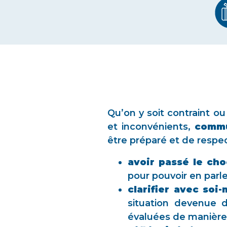
Qu’on y soit contraint o
et inconvénients,
commu
être préparé et de respe
avoir passé le ch
pour pouvoir en parl
clarifier avec so
situation devenue di
évaluées de manière 