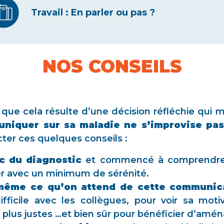
Travail : En parler ou pas ?
NOS CONSEILS
u que cela résulte d’une décision réfléchie qui
niquer sur sa maladie ne s’improvise pas
cter ces quelques conseils :
oc du diagnostic
et commencé à comprendre 
er avec un minimum de sérénité.
i-même ce qu’on attend de cette communic
fficile avec les collègues, pour voir sa moti
plus justes …et bien sûr pour bénéficier d’am