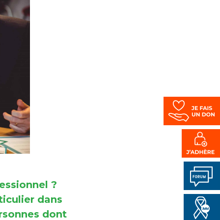
essionnel ?
iculier dans
ersonnes dont