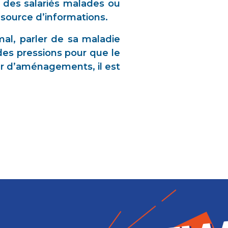
on des salariés malades ou
 source d’informations.
mal, parler de sa maladie
 des pressions pour que le
er d’aménagements, il est