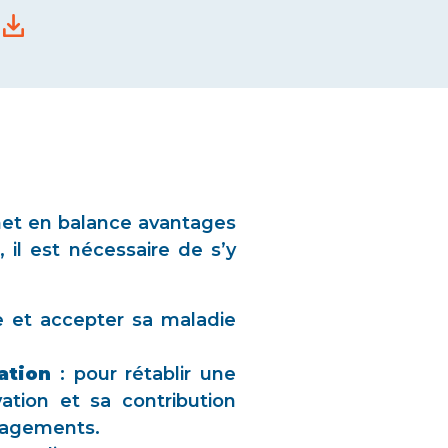
 met en balance avantages
, il est nécessaire de s’y
et accepter sa maladie
ation
: pour rétablir une
vation et sa contribution
énagements.