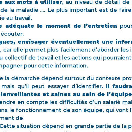
e aux mots à utiliser
, au niveau de détail de
de la maladie …. Le plus important est de fai
e au travail.
e adéquate le moment de l’entretien
pour 
 écouter.
ègues, envisager éventuellement une infor
 car elle permet plus facilement d’aborder les 
collectif de travail et les actions qui pourraient
mpagner pour cette information.
 de la démarche dépend surtout du contexte pro
mais qu’il peut essayer d’identifier.
Il faudr
ienveillantes et saines au sein de l’équipe
endre en compte les difficultés d’un salarié ma
 le fonctionnement de son équipe, qui vont lui
ement de
 Cette situation dépend en grande partie de la pol