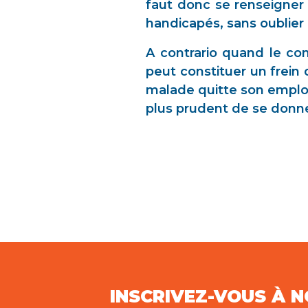
faut donc se renseigner s
handicapés, sans oublier
A contrario quand le con
peut constituer un frein 
malade quitte son emploi
plus prudent de se donner
INSCRIVEZ-VOUS À 