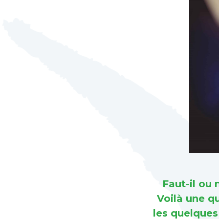
Faut-il ou
Voilà une q
les quelques