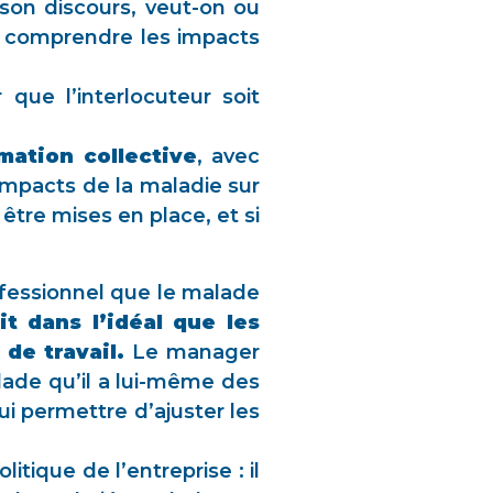
 son discours, veut-on ou
re comprendre les impacts
que l’interlocuteur soit
mation collective
, avec
impacts de la maladie sur
 être mises en place, et si
fessionnel que le malade
ait dans l’idéal que les
 de travail.
Le manager
lade qu’il a lui-même des
 permettre d’ajuster les
itique de l’entreprise : il