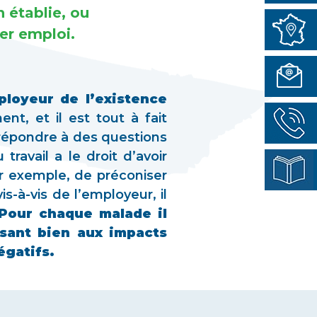
n établie, ou
er emploi.
ployeur de l’existence
t, et il est tout à fait
e répondre à des questions
ravail a le droit d’avoir
ar exemple, de préconiser
-à-vis de l’employeur, il
Pour chaque malade il
ssant bien aux impacts
égatifs.