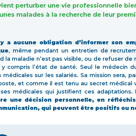
ient perturber une vie professionnelle bie
eunes malades à la recherche de leur premi
 n’y a aucune obligation d’informer son em
que
, même pendant un entretien de recrutemen
d la maladie n’est pas visible, ou de refuser d
 y compris l’état de santé. Seul le médecin du t
 médicales sur les salariés. Sa mission sera, p
e, et comme il est tenu au secret médical vis
uses médicales qui justifient ces adaptations.
re une décision personnelle, en réfléchi
munication, qui peuvent être positifs ou n