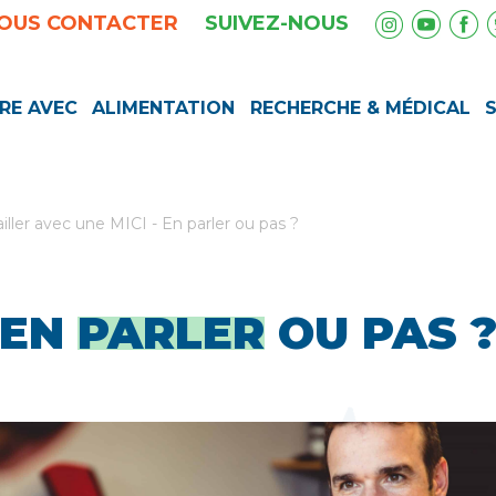
OUS CONTACTER
SUIVEZ-NOUS
RE AVEC
ALIMENTATION
RECHERCHE & MÉDICAL
ailler avec une MICI
-
En parler ou pas ?
EN
PARLER
OU PAS 