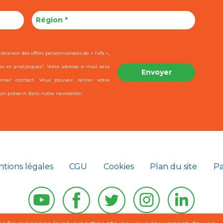
ecevoir des offres personnalisées de « l’afa »,
es et analytiques". Votre adresse e-mail sera
ier contact. Vous pouvez retirer votre
on présent dans notre newsletter.
tions légales
CGU
Cookies
Plan du site
Pa