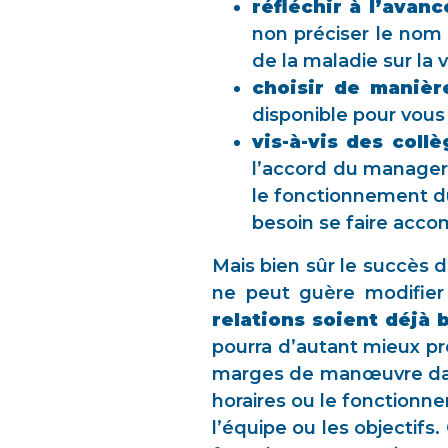
réfléchir à l’avanc
non préciser le nom 
de la maladie sur la vi
choisir de manièr
disponible pour vous
vis-à-vis des coll
l’accord du manager,
le fonctionnement du 
besoin se faire acco
Mais bien sûr le succès
ne peut guère modifier 
relations soient déjà b
pourra d’autant mieux pr
marges de manœuvre dans
horaires ou le fonctionn
l’équipe ou les objectifs.