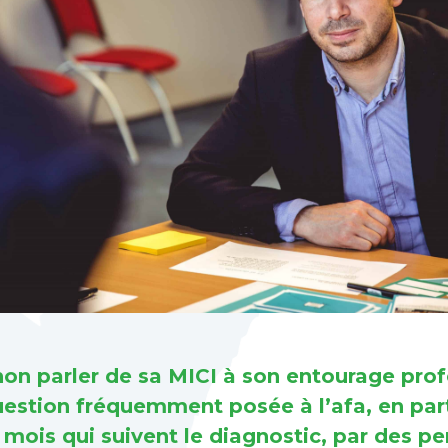
 non parler de sa MICI à son entourage prof
uestion fréquemment posée à l’afa, en part
 mois qui suivent le diagnostic, par des p