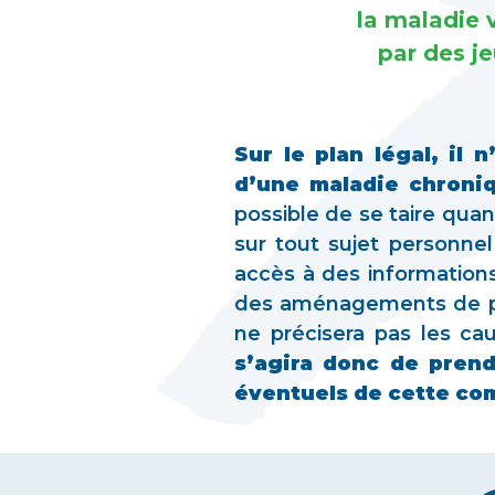
la maladie v
par des j
Sur le plan légal, il
d’une maladie chroni
possible de se taire quan
sur tout sujet personnel
accès à des informations
des aménagements de post
ne précisera pas les ca
s’agira donc de prend
éventuels de cette com