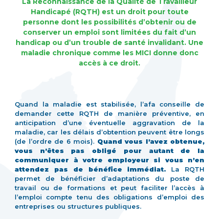
La Reconnaissance de la Qualité de Travailleur
Handicapé (RQTH) est un droit pour toute
personne dont les possibilités d’obtenir ou de
conserver un emploi sont limitées du fait d’un
handicap ou d’un trouble de santé invalidant. Une
maladie chronique comme les MICI donne donc
accès à ce droit.
Quand la maladie est stabilisée, l’afa conseille de
demander cette RQTH de manière préventive, en
anticipation d’une éventuelle aggravation de la
maladie, car les délais d’obtention peuvent être longs
(de l’ordre de 6 mois).
Quand vous l’avez obtenue,
vous n’êtes pas obligé pour autant de la
communiquer à votre employeur si vous n’en
attendez pas de bénéfice immédiat.
La RQTH
permet de bénéficier d’adaptations du poste de
travail ou de formations et peut faciliter l’accès à
l’emploi compte tenu des obligations d’emploi des
entreprises ou structures publiques.