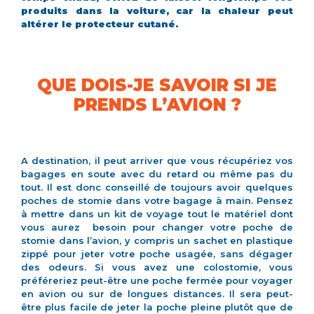
produits dans la voiture, car la chaleur peut
altérer le protecteur cutané.
QUE DOIS-JE SAVOIR SI JE
PRENDS L’AVION ?
A destination, il peut arriver que vous récupériez vos
bagages en soute avec du retard ou même pas du
tout. Il est donc conseillé de toujours avoir quelques
poches de stomie dans votre bagage à main. Pensez
à mettre dans un kit de voyage tout le matériel dont
vous aurez besoin pour changer votre poche de
stomie dans l’avion, y compris un sachet en plastique
zippé pour jeter votre poche usagée, sans dégager
des odeurs. Si vous avez une colostomie, vous
préféreriez peut-être une poche fermée pour voyager
en avion ou sur de longues distances. Il sera peut-
être plus facile de jeter la poche pleine plutôt que de