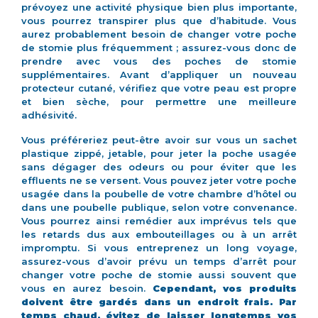
prévoyez une activité physique bien plus importante,
vous pourrez transpirer plus que d’habitude. Vous
aurez probablement besoin de changer votre poche
de stomie plus fréquemment ; assurez-vous donc de
prendre avec vous des poches de stomie
supplémentaires. Avant d’appliquer un nouveau
protecteur cutané, vérifiez que votre peau est propre
et bien sèche, pour permettre une meilleure
adhésivité.
Vous préféreriez peut-être avoir sur vous un sachet
plastique zippé, jetable, pour jeter la poche usagée
sans dégager des odeurs ou pour éviter que les
effluents ne se versent. Vous pouvez jeter votre poche
usagée dans la poubelle de votre chambre d’hôtel ou
dans une poubelle publique, selon votre convenance.
Vous pourrez ainsi remédier aux imprévus tels que
les retards dus aux embouteillages ou à un arrêt
impromptu. Si vous entreprenez un long voyage,
assurez-vous d’avoir prévu un temps d’arrêt pour
changer votre poche de stomie aussi souvent que
vous en aurez besoin.
Cependant, vos produits
doivent être gardés dans un endroit frais. Par
temps chaud, évitez de laisser longtemps vos