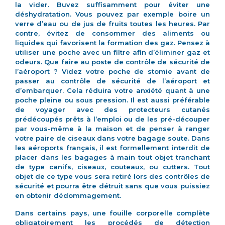
la vider. Buvez suffisamment pour éviter une
déshydratation. Vous pouvez par exemple boire un
verre d’eau ou de jus de fruits toutes les heures. Par
contre, évitez de consommer des aliments ou
liquides qui favorisent la formation des gaz. Pensez à
utiliser une poche avec un filtre afin d’éliminer gaz et
odeurs. Que faire au poste de contrôle de sécurité de
l’aéroport ? Videz votre poche de stomie avant de
passer au contrôle de sécurité de l’aéroport et
d’embarquer. Cela réduira votre anxiété quant à une
poche pleine ou sous pression. Il est aussi préférable
de voyager avec des protecteurs cutanés
prédécoupés prêts à l’emploi ou de les pré-découper
par vous-même à la maison et de penser à ranger
votre paire de ciseaux dans votre bagage soute. Dans
les aéroports français, il est formellement interdit de
placer dans les bagages à main tout objet tranchant
de type canifs, ciseaux, couteaux, ou cutters. Tout
objet de ce type vous sera retiré lors des contrôles de
sécurité et pourra être détruit sans que vous puissiez
en obtenir dédommagement.
Dans certains pays, une fouille corporelle complète
obligatoirement les procédés de détection