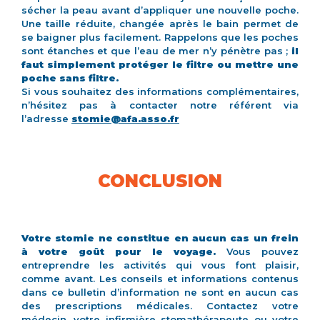
sécher la peau avant d’appliquer une nouvelle poche.
Une taille réduite, changée après le bain permet de
se baigner plus facilement. Rappelons que les poches
sont étanches et que l’eau de mer n’y pénètre pas ;
il
faut simplement protéger le filtre ou mettre une
poche sans filtre.
Si vous souhaitez des informations complémentaires,
n’hésitez pas à contacter notre référent via
l’adresse
stomie@afa.asso.fr
CONCLUSION
Votre stomie ne constitue en aucun cas un frein
à votre goût pour le voyage.
Vous pouvez
entreprendre les activités qui vous font plaisir,
comme avant. Les conseils et informations contenus
dans ce bulletin d’information ne sont en aucun cas
des prescriptions médicales. Contactez votre
médecin, votre infirmière stomathérapeute ou votre