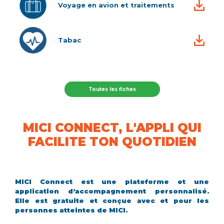
Voyage en avion et traitements
Tabac
Toutes les fiches
MICI CONNECT, L'APPLI QUI
FACILITE TON QUOTIDIEN
MICI Connect est une plateforme et une
application d’accompagnement personnalisé.
Elle est gratuite et conçue avec et pour les
personnes atteintes de MICI.