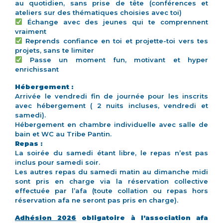
au quotidien, sans prise de tête (conférences et
ateliers sur des thématiques choisies avec toi)
Échange avec des jeunes qui te comprennent
vraiment
Reprends confiance en toi et projette-toi vers tes
projets, sans te limiter
Passe un moment fun, motivant et hyper
enrichissant
Hébergement :
Arrivée le vendredi fin de journée pour les inscrits
avec hébergement ( 2 nuits incluses, vendredi et
samedi).
Hébergement en chambre individuelle avec salle de
bain et WC au Tribe Pantin.
Repas :
La soirée du samedi étant libre, le repas n’est pas
inclus pour samedi soir.
Les autres repas du samedi matin au dimanche midi
sont pris en charge via la réservation collective
effectuée par l’afa (toute collation ou repas hors
réservation afa ne seront pas pris en charge).
Adhésion 2026
obligatoire à l’association afa