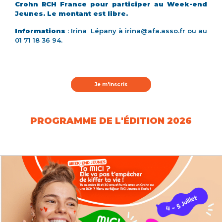
Crohn RCH France pour participer au Week-end
Jeunes. Le montant est libre.
Informations
: Irina Lépany à irina@afa.asso.fr ou au
01 71 18 36 94.
Je m'inscris
PROGRAMME DE L'ÉDITION 2026