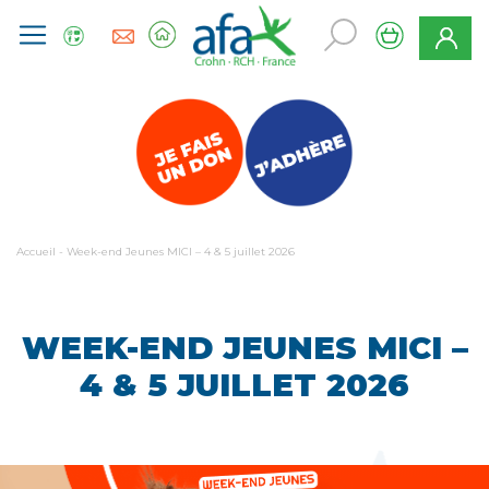
Accueil
-
Week-end Jeunes MICI – 4 & 5 juillet 2026
WEEK-END JEUNES MICI –
4 & 5 JUILLET 2026