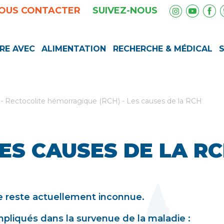
OUS CONTACTER
SUIVEZ-NOUS
RE AVEC
ALIMENTATION
RECHERCHE & MÉDICAL
-
Rectocolite hémorragique (RCH)
-
Les causes de la RCH
ES CAUSES DE LA R
te reste actuellement inconnue.
mpliqués dans la survenue de la maladie :