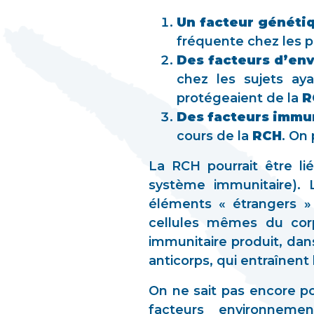
Un facteur génétiq
fréquente chez les p
Des facteurs d’en
chez les sujets ay
protégeaient de la
R
Des facteurs immu
cours de la
RCH
. On
La RCH pourrait être l
système immunitaire). 
éléments « étrangers » 
cellules mêmes du cor
immunitaire produit, dan
anticorps, qui entraînent
On ne sait pas encore po
facteurs environneme