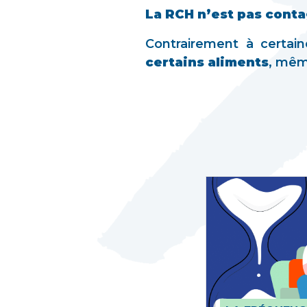
La RCH n’est pas cont
Contrairement à certai
certains aliments
, mêm