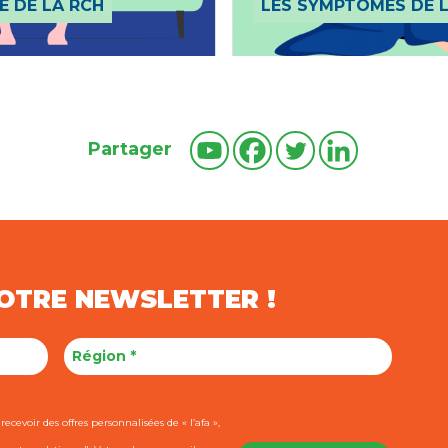
E DE LA RCH
LES SYMPTÔMES DE 
Partager
NOTRE NEWSLETTER !
ecevoir des offres personnalisées de « l’afa »,