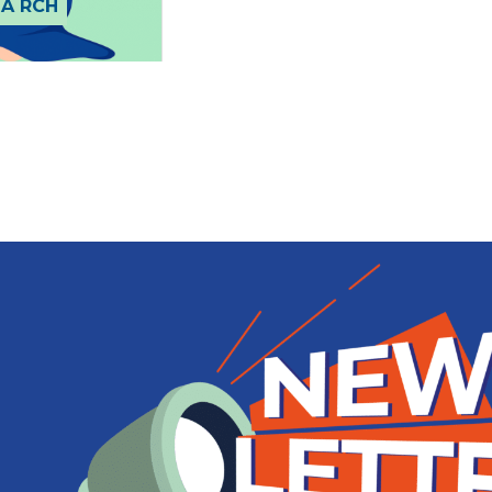
LA RCH