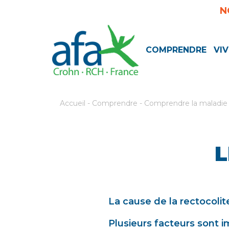
N
COMPRENDRE
VIV
Accueil
-
Comprendre
-
Comprendre la maladie
L
La cause de la rectocoli
Plusieurs facteurs sont i