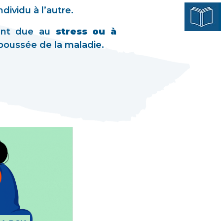
dividu à l’autre.
ment due au
stress ou à
poussée de la maladie.