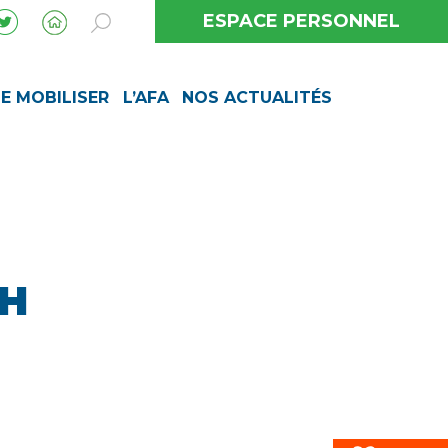
ESPACE PERSONNEL
SE MOBILISER
L’AFA
NOS ACTUALITÉS
CH