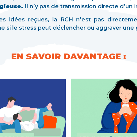
agieuse.
Il n’y pas de transmission directe d’un in
nes idées reçues, la RCH n’est pas directe
e si le stress peut déclencher ou aggraver une 
EN SAVOIR DAVANTAGE :