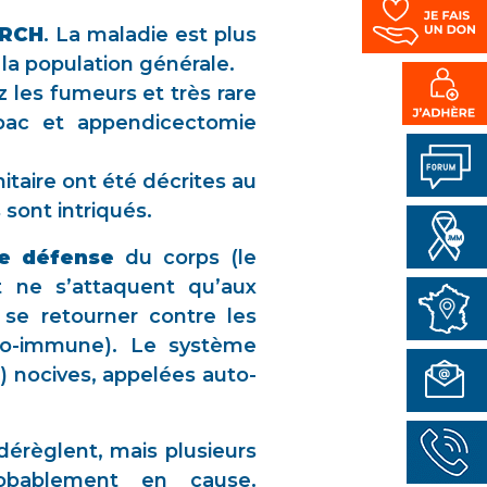
RCH
. La maladie est plus
la population générale.
 les fumeurs et très rare
bac et appendicectomie
aire ont été décrites au
sont intriqués.
de défense
du corps (le
t ne s’attaquent qu’aux
 se retourner contre les
to-immune). Le système
) nocives, appelées auto-
dérèglent, mais plusieurs
robablement en cause.