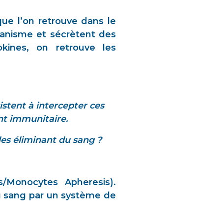
que l’on retrouve dans le
rganisme et sécrètent des
okines, on retrouve les
stent à intercepter ces
nt immunitaire.
 les éliminant du sang ?
s/Monocytes Apheresis).
u sang par un système de