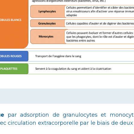
ue
par adsorption de granulocytes et monocy
c circulation extracorporelle par le biais de deu