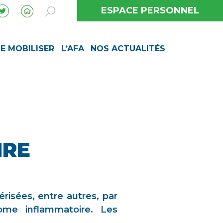
ESPACE PERSONNEL
SE MOBILISER
L’AFA
NOS ACTUALITÉS
IRE
risées, entre autres, par
ome inflammatoire. Les