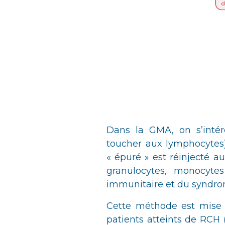
Dans la GMA, on s’intér
toucher aux lymphocytes)
« épuré » est réinjecté au
granulocytes, monocyte
immunitaire et du syndro
Cette méthode est mise 
patients atteints de RCH