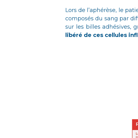
Lors de l’aphérèse, le pat
composés du sang par diff
sur les billes adhésives,
libéré de ces cellules in