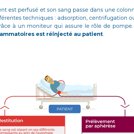
ient est perfusé et son sang passe dans une colonn
érentes techniques : adsorption, centrifugation 
 grâce à un moniteur qui assure le rôle de pompe.
flammatoires est réinjecté au patient
.