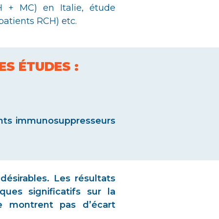
H + MC) en Italie, étude
atients RCH) etc.
ES ÉTUDES :
ments immunosuppresseurs
désirables. Les résultats
es significatifs sur la
e montrent pas d’écart