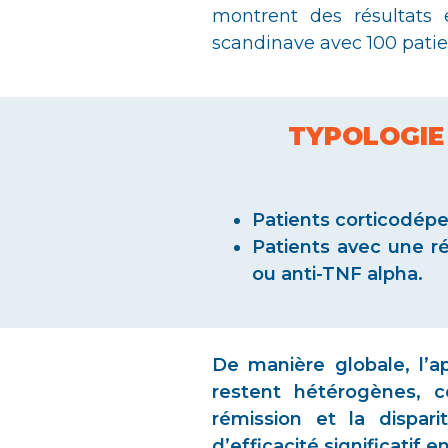
montrent des résultats 
scandinave avec 100 patie
TYPOLOGIE 
Patients corticodép
Patients avec une r
ou anti-TNF alpha.
De manière globale, l’ap
restent hétérogènes, c
rémission et la dispa
d’efficacité significatif