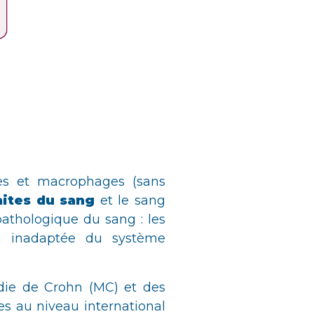
tes et macrophages (sans
aites du sang
et le sang
 pathologique du sang : les
on inadaptée du système
die de Crohn (MC) et des
s au niveau international