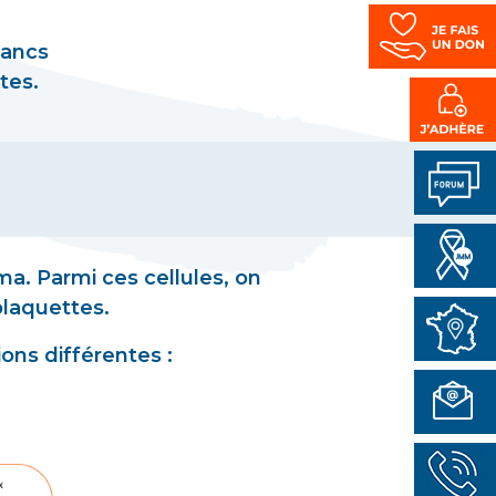
lancs
tes.
ma. Parmi ces cellules, on
plaquettes.
ons différentes :