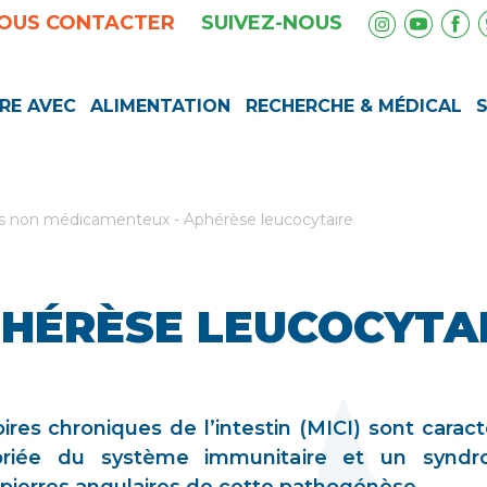
OUS CONTACTER
SUIVEZ-NOUS
RE AVEC
ALIMENTATION
RECHERCHE & MÉDICAL
ts non médicamenteux
-
Aphérèse leucocytaire
HÉRÈSE LEUCOCYTA
res chroniques de l’intestin (MICI) sont caracté
opriée du système immunitaire et un syndr