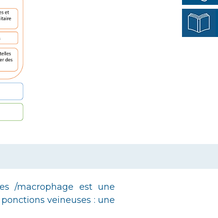
tes /macrophage est une
x ponctions veineuses : une