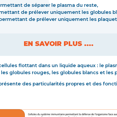
ermettant de séparer le plasma du reste,
rmettant de prélever uniquement les globules b
 permettant de prélever uniquement les plaquet
EN SAVOIR PLUS ....
lules flottant dans un liquide aqueux : le plas
les globules rouges, les globules blancs et les 
résente des particularités propres et des foncti