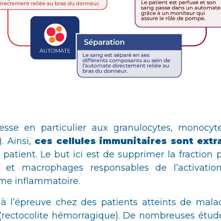
esse en particulier aux granulocytes, monocy
. Ainsi,
ces cellules immunitaires sont extr
 patient. Le but ici est de supprimer la fraction
s et macrophages responsables de l’activati
me inflammatoire.
à l’épreuve chez des patients atteints de mala
 (rectocolite hémorragique). De nombreuses étude