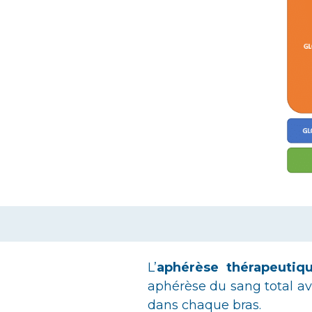
L’
aphérèse thérapeutiq
aphérèse du sang total ave
dans chaque bras.