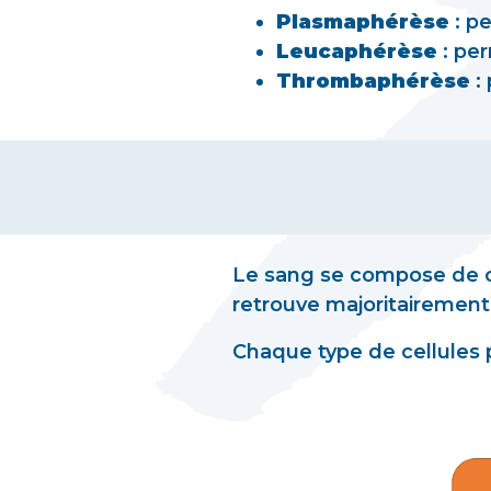
Plasmaphérèse
: p
Leucaphérèse
: pe
Thrombaphérèse
:
Le sang se compose de cel
retrouve majoritairement 
Chaque type de cellules p