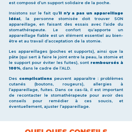
est composé d’un support solidaire de la poche.
Insistons sur le fait qu’
il n’y a pas un appareillage
idéal
, la personne stomisée doit trouver SON
appareillage, en faisant des essais avec l’aide du
stomathérapeute. Le confort qu’apporte un
appareillage fiable est un élément essentiel au bien-
être et au travail d’acceptation de la stomie.
Les appareillages (poches et supports), ainsi que la
pâte (qui sert à faire le joint entre la peau, la stomie et
le support pour éviter les fuites), sont
remboursés à
100%
, dans le cadre de l’ALD.
Des
complications
peuvent apparaître : problèmes
cutanés (boutons, rougeurs), allergies à
l’appareillage, fuites. Dans ce cas-là, il est important
de recontacter le stomathérapeute pour avoir des
conseils pour remédier à ces soucis, et
éventuellement, ajuster l’appareillage.