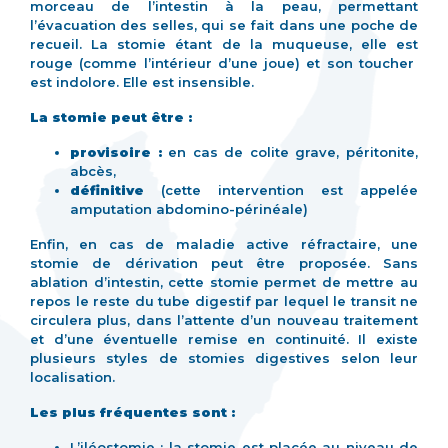
morceau de l’intestin à la peau, permettant
l’évacuation des selles, qui se fait dans une poche de
recueil. La stomie étant de la muqueuse, elle est
rouge (comme l’intérieur d’une joue) et son toucher
est indolore. Elle est insensible.
La stomie peut être :
provisoire :
en cas de colite grave, péritonite,
abcès,
définitive
(cette intervention est appelée
amputation abdomino-périnéale)
Enfin, en cas de maladie active réfractaire, une
stomie de dérivation peut être proposée. Sans
ablation d’intestin, cette stomie permet de mettre au
repos le reste du tube digestif par lequel le transit ne
circulera plus, dans l’attente d’un nouveau traitement
et d’une éventuelle remise en continuité. Il existe
plusieurs styles de stomies digestives selon leur
localisation.
Les plus fréquentes sont :
L’iléostomie : la stomie est placée au niveau de