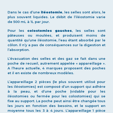
Dans le cas d’une
iléostomie
, les selles sont alors, le
plus souvent liquides. Le débit de l’iléostomie varie
de 500 mL à 1L par jour.
Pour les
colostomies gauches
, les selles sont
pâteuses ou moulées, et produisent moins de
quantité qu’une iléostomie, l’eau étant absorbé par le
côlon. Il n’y a pas de conséquences sur la digestion et
l’absorption.
L’évacuation des selles et des gaz se fait dans une
poche de recueil, autrement appelée « appareillage ».
A l’heure actuelle, 4 marques proposent des poches
et il en existe de nombreux modèles.
L’appareillage 2 pièces (le plus souvent utilisé pour
les iléostomies) est composé d’un support qui adhère
à la peau, et d’une poche (vidable pour les
iléostomies ou fermée pour les colostomies) qui se
fixe au support. La poche peut ainsi être changée tous
les jours en fonction des besoins, et le support en
moyenne tous les 3 à 4 jours. L’appareillage 1 pièce