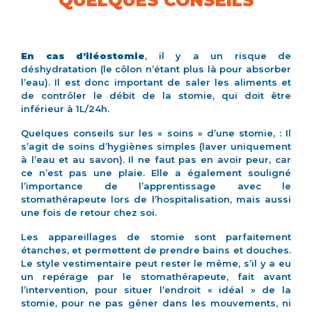
QUELQUES CONSEILS
En cas d’iléostomie
, il y a un risque de
déshydratation (le côlon n’étant plus là pour absorber
l’eau). Il est donc important de saler les aliments et
de contrôler le débit de la stomie, qui doit être
inférieur à 1L/24h.
Quelques conseils sur les « soins » d’une stomie, : Il
s’agit de soins d’hygiènes simples (laver uniquement
à l’eau et au savon). Il ne faut pas en avoir peur, car
ce n’est pas une plaie. Elle a également souligné
l’importance de l’apprentissage avec le
stomathérapeute lors de l’hospitalisation, mais aussi
une fois de retour chez soi.
Les appareillages de stomie sont parfaitement
étanches, et permettent de prendre bains et douches.
Le style vestimentaire peut rester le même, s’il y a eu
un repérage par le stomathérapeute, fait avant
l’intervention, pour situer l’endroit « idéal » de la
stomie, pour ne pas gêner dans les mouvements, ni