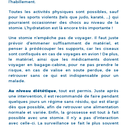
l’habillement.
Toutes les activités physiques sont possibles, sauf
pour les sports violents (tels que judo, karaté, …) qui
pourraient occasionner des chocs au niveau de la
stomie. L’hydratation est là encore très importante !
Une stomie n’empêche pas de voyager. Il faut juste
prévoir d’emmener suffisamment de matériel, et
penser à prédécouper les supports, car les ciseaux
sont confisqués en cas de voyages en avion ! De plus,
le matériel, ainsi que les médicaments doivent
voyager en bagage-cabine, pour ne pas prendre le
risque, en cas de valise en soute perdue, de se
retrouver sans ce qui est indispensable pour un
malade.
Au niveau diététique
, tout est permis. Juste après
une intervention, il est recommandé de faire pendant
quelques jours un régime sans résidu, qui est élargi
dès que possible, afin de retrouver une alimentation
normale et variée. Enfin, la grossesse est tout à fait
possible avec une stomie. Il n’y a pas d’interaction
avec celle-ci. La surveillance se fait le plus souvent