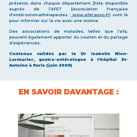
présents dans chaque département (liste disponible
auprès de l’AFET (Association Française
d’entérostomathérapeutes :
www.afet.asso.fr
) sont là
pour informer sur la vie avec une stomie.
Des associations de malades, telles que l’afa,
peuvent également apporter du soutien et du partage
d’expériences.
Contenus validés par le Dr Isabelle Nion-
Larmurier, gastro-entérologue à l’hôpital St-
Antoine à Paris (juin 2009)
EN SAVOIR DAVANTAGE :