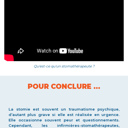
Qu'est-ce qu'un stomathérapeute ?
POUR CONCLURE ...
La stomie est souvent un traumatisme psychique,
d’autant plus grave si elle est réalisée en urgence.
Elle occasionne souvent peur et questionnements.
Cependant, les infirmières-stomathérapeutes,