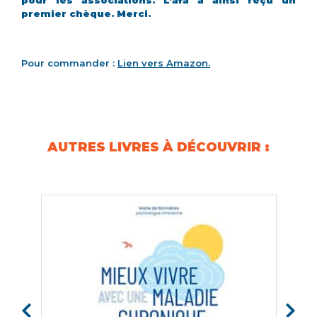
premier chèque. Merci.
Pour commander :
Lien vers Amazon.
AUTRES LIVRES À DÉCOUVRIR :