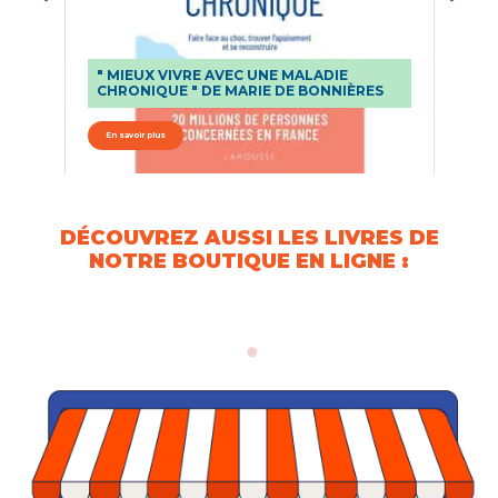
" MIEUX VIVRE AVEC UNE MALADIE
"
CHRONIQUE " DE MARIE DE BONNIÈRES
C
En savoir plus
E
DÉCOUVREZ AUSSI LES LIVRES DE
NOTRE BOUTIQUE EN LIGNE :