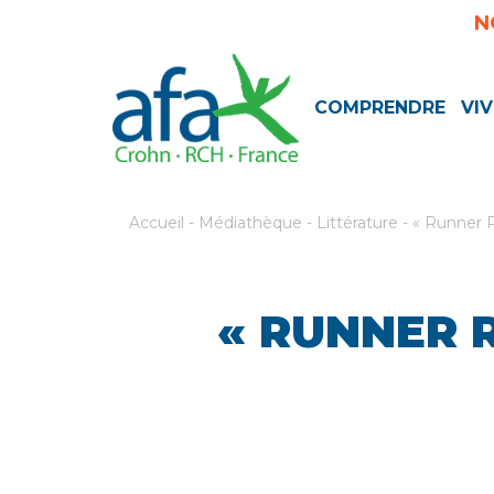
N
COMPRENDRE
VIV
Accueil
-
Médiathèque
-
Littérature
-
« Runner R
« RUNNER 