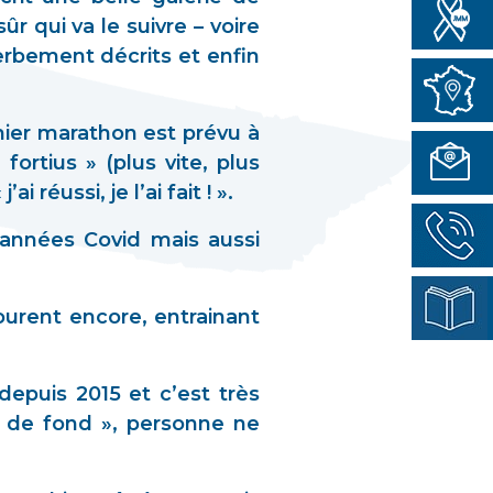
ûr qui va le suivre – voire
perbement décrits et enfin
emier marathon est prévu à
fortius » (plus vite, plus
 réussi, je l’ai fait ! ».
s années Covid mais aussi
ourent encore, entrainant
depuis 2015 et c’est très
r de fond », personne ne