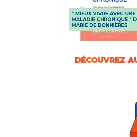
" MIEUX VIVRE AVEC UNE
TE, CHLOÉ
MALADIE CHRONIQUE " D
MARIE DE BONNIÈRES
DÉCOUVREZ AUS