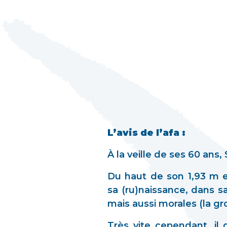
L’avis de l’afa :
À la veille de ses 60 ans
Du haut de son 1,93 m e
sa (ru)naissance, dans s
mais aussi morales (la g
Très vite cependant, il