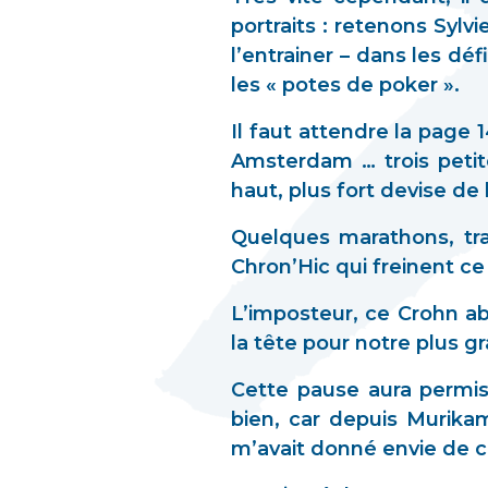
portraits : retenons Sylvi
l’entrainer – dans les dé
les « potes de poker ».
Il faut attendre la page 
Amsterdam … trois petites
haut, plus fort devise de l’
Quelques marathons, trai
Chron’Hic qui freinent ce
L’imposteur, ce Crohn ab
la tête pour notre plus g
Cette pause aura permis 
bien, car depuis Murika
m’avait donné envie de co