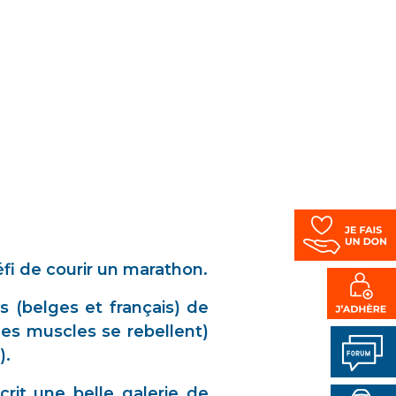
éfi de courir un marathon.
 (belges et français) de
les muscles se rebellent)
).
rit une belle galerie de