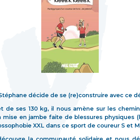
, Stéphane décide de se (re)construire avec ce d
t de ses 130 kg, il nous amène sur les chemins
a mise en jambe faite de blessures physiques (
rossophobie XXL dans ce sport de coureur S et M
 découvre la communauté solidaire et nous déc