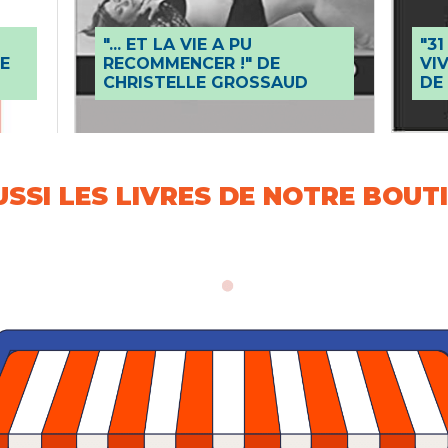
"... ET LA VIE A PU
"31
E
RECOMMENCER !" DE
VI
CHRISTELLE GROSSAUD
DE
SI LES LIVRES DE NOTRE BOUTI