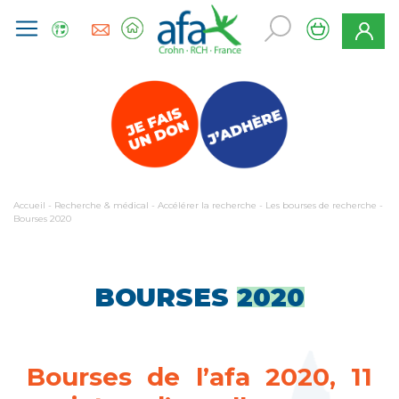
Accueil
-
Recherche & médical
-
Accélérer la recherche
-
Les bourses de recherche
-
Bourses 2020
BOURSES
2020
Bourses de l’afa 2020, 11