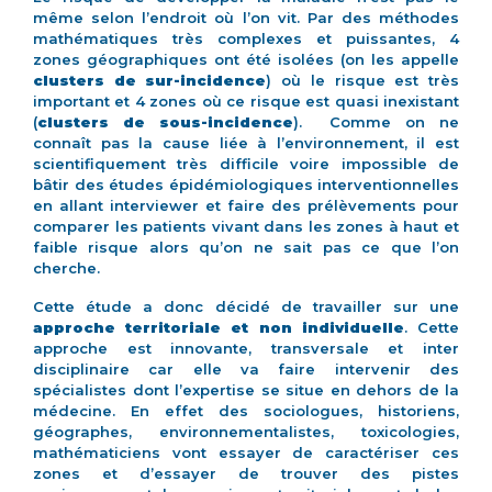
même selon l’endroit où l’on vit. Par des méthodes
mathématiques très complexes et puissantes, 4
zones géographiques ont été isolées (on les appelle
clusters de sur-incidence
) où le risque est très
important et 4 zones où ce risque est quasi inexistant
(
clusters de sous-incidence
). Comme on ne
connaît pas la cause liée à l’environnement, il est
scientifiquement très difficile voire impossible de
bâtir des études épidémiologiques interventionnelles
en allant interviewer et faire des prélèvements pour
comparer les patients vivant dans les zones à haut et
faible risque alors qu’on ne sait pas ce que l’on
cherche.
Cette étude a donc décidé de travailler sur une
approche territoriale et non individuelle
. Cette
approche est innovante, transversale et inter
disciplinaire car elle va faire intervenir des
spécialistes dont l’expertise se situe en dehors de la
médecine. En effet des sociologues, historiens,
géographes, environnementalistes, toxicologies,
mathématiciens vont essayer de caractériser ces
zones et d’essayer de trouver des pistes