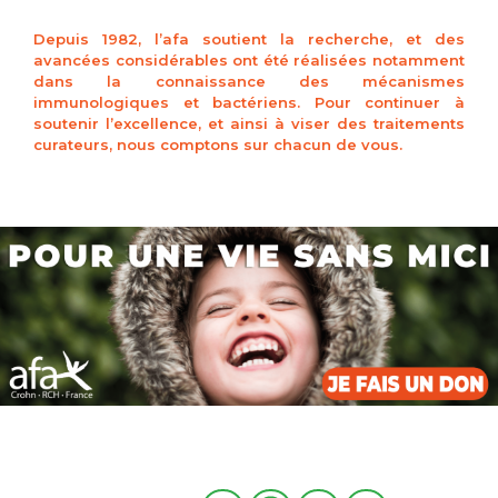
Depuis 1982, l’afa soutient la recherche, et des
avancées considérables ont été réalisées notamment
dans la connaissance des mécanismes
immunologiques et bactériens. Pour continuer à
soutenir l’excellence, et ainsi à viser des traitements
curateurs, nous comptons sur chacun de vous.