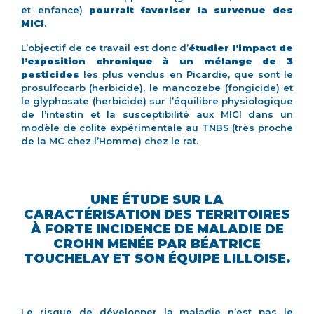
et enfance)
pourrait favoriser la survenue des
MICI
.
L’objectif de ce travail est donc d’
étudier l’impact de
l’exposition chronique à un mélange de 3
pesticides
les plus vendus en Picardie, que sont le
prosulfocarb (herbicide), le mancozebe (fongicide) et
le glyphosate (herbicide) sur l’équilibre physiologique
de l’intestin et la susceptibilité aux MICI dans un
modèle de colite expérimentale au TNBS (très proche
de la MC chez l’Homme) chez le rat.
UNE ÉTUDE SUR LA
CARACTÉRISATION DES TERRITOIRES
À FORTE INCIDENCE DE MALADIE DE
CROHN MENÉE PAR BÉATRICE
TOUCHELAY ET SON ÉQUIPE LILLOISE.
Le risque de développer la maladie n’est pas le