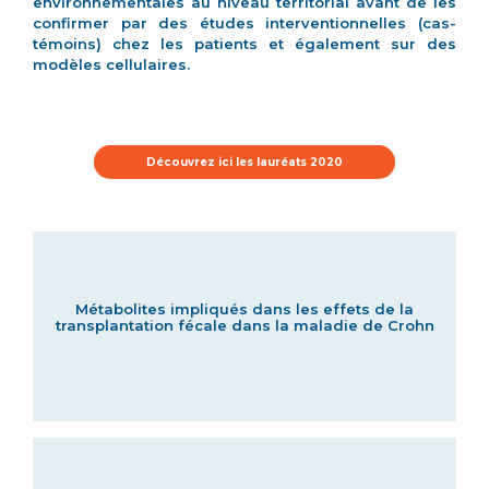
environnementales au niveau territorial avant de les
confirmer par des études interventionnelles (cas-
témoins) chez les patients et également sur des
modèles cellulaires.
Découvrez ici les lauréats 2020
Métabolites impliqués dans les effets de la
transplantation fécale dans la maladie de Crohn